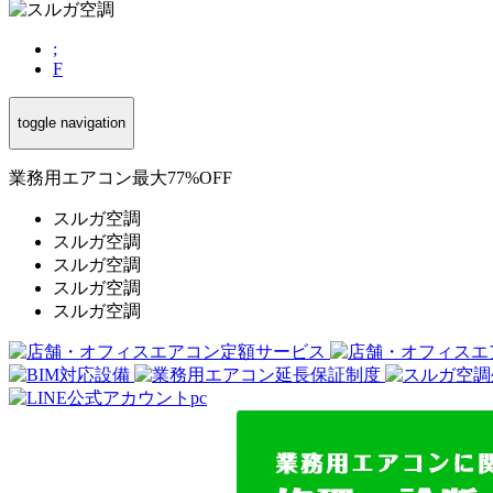
;
F
toggle navigation
業務用エアコン最大77%OFF
スルガ空調
スルガ空調
スルガ空調
スルガ空調
スルガ空調