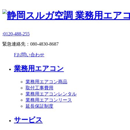
;
0120-488-255
緊急連絡先：
080-4830-8687
F
お問い合わせ
業務用エアコン
業務用エアコン商品
取付工事費用
業務用エアコンレンタル
業務用エアコンリース
延長保証制度
サービス