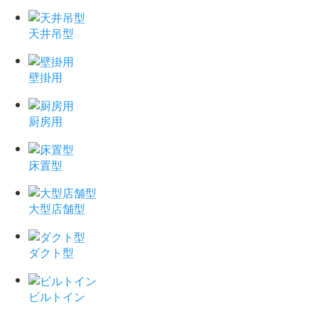
天井吊型
壁掛用
厨房用
床置型
大型店舗型
ダクト型
ビルトイン