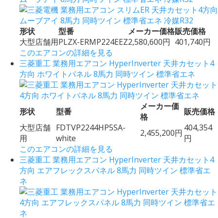
形状
型番
メーカー価格
販売価格
大型店舗用
PLZX-ERMP224EEZ
2,580,600円
401,740円
このエアコンの詳細を見る
三菱重工 業務用エアコン HyperInverter 天井カセット4
方向 ホワイトパネル 8馬力 同時ツイン 標準省エネ
メーカー価
形状
型番
販売価格
格
大型店舗
FDTVP2244HP5SA-
404,354
2,455,200円
用
white
円
このエアコンの詳細を見る
三菱重工 業務用エアコン HyperInverter 天井カセット4
方向 エアフレックスパネル 8馬力 同時ツイン 標準省エ
ネ