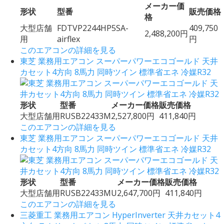
メーカー価
形状
型番
販売価格
格
大型店舗
FDTVP2244HP5SA-
409,750
2,488,200円
用
airflex
円
このエアコンの詳細を見る
東芝 業務用エアコン スーパーパワーエコゴールド 天井
カセット4方向 8馬力 同時ツイン 標準省エネ 冷媒R32
形状
型番
メーカー価格
販売価格
大型店舗用
RUSB22433M
2,527,800円
411,840円
このエアコンの詳細を見る
東芝 業務用エアコン スーパーパワーエコゴールド 天井
カセット4方向 8馬力 同時ツイン 標準省エネ 冷媒R32
形状
型番
メーカー価格
販売価格
大型店舗用
RUSB22433MU
2,647,700円
411,840円
このエアコンの詳細を見る
三菱重工 業務用エアコン HyperInverter 天井カセット4