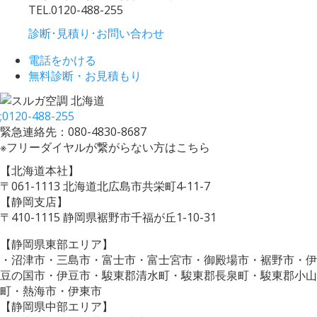
TEL.
0120-488-255
診断･見積り･お問い合わせ
電話をかける
無料診断・お見積もり
;
0120-488-255
緊急連絡先：080-4830-8687
※フリーダイヤルが繋がらない方はこちら
【北海道本社】
〒061-1113 北海道北広島市共栄町4-11-7
【静岡支店】
〒410-1115 静岡県裾野市千福が丘1-10-31
【静岡県東部エリア】
・沼津市・三島市・富士市・富士宮市・御殿場市・裾野市・伊
豆の国市・伊豆市・駿東郡清水町・駿東郡長泉町・駿東郡小山
町・熱海市・伊東市
【静岡県中部エリア】