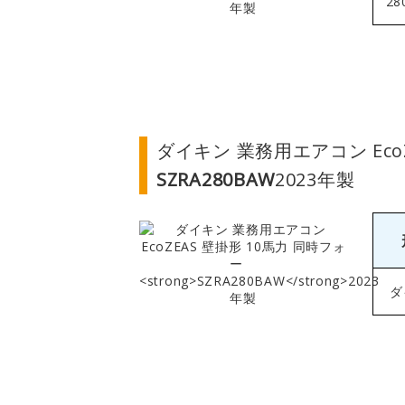
28
ダイキン 業務用エアコン Eco
SZRA280BAW
2023年製
ダ