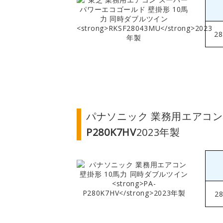
2
パナソニック 業務用エアコン
P280K7HV
2023年製
2