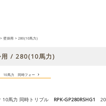
>
壁掛用
>
280(10馬力)
用 / 280(10馬力)
10馬力 同時フォー
け 10馬力 同時トリプル
RPK-GP280RSHG1
20