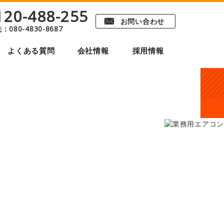
120-488-255
F
お問い合わせ
先：
080-4830-8687
よくある質問
会社情報
採用情報