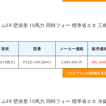
ムER 壁掛形 10馬力 同時フォー 標準省エネ 三
形状
型番
メーカー価格
販売価
0(10馬力)
PKZD-ERP280KY
3,089,900 円
495,36
このエアコンの詳細を見
ムER 壁掛形 10馬力 同時フォー 標準省エネ 冷