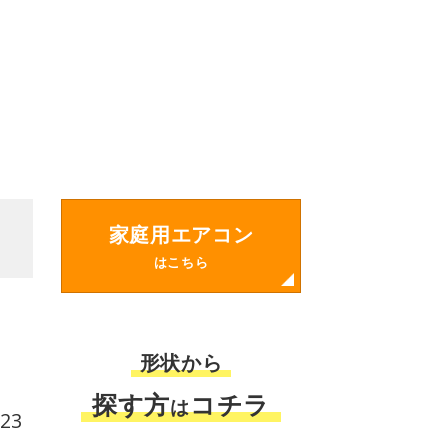
家庭用エアコン
はこちら
形状から
探す方
コチラ
は
23