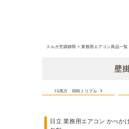
スルガ空調静岡
>
業務用エアコン商品一覧
壁掛
10馬力 同時トリプル
日立 業務用エアコン かべか