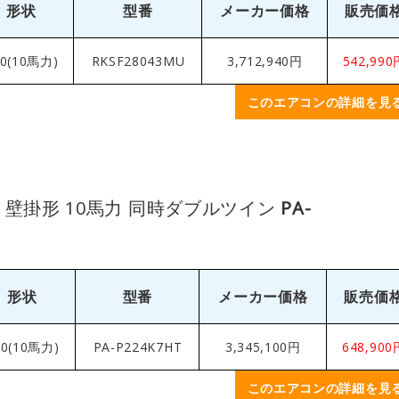
形状
型番
メーカー価格
販売価
80(10馬力)
RKSF28043MU
3,712,940円
542,990
このエアコンの詳細を見
 壁掛形 10馬力 同時ダブルツイン
PA-
形状
型番
メーカー価格
販売価
80(10馬力)
PA-P224K7HT
3,345,100円
648,900
このエアコンの詳細を見