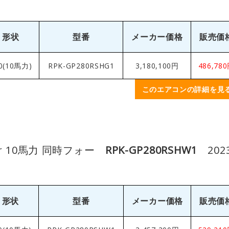
形状
型番
メーカー価格
販売価
0(10馬力)
RPK-GP280RSHG1
3,180,100円
486,78
このエアコンの詳細を見
け 10馬力 同時フォー
RPK-GP280RSHW1
202
形状
型番
メーカー価格
販売価