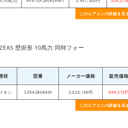
0(10馬力)
RPK-GP280RSHW1
3,457,300円
529,21
このエアコンの詳細を見
ZEAS 壁掛形 10馬力 同時フォー
形状
型番
メーカー価格
販売価
イキン
SZRA280BAW
3,625,160円
694,572
このエアコンの詳細を見