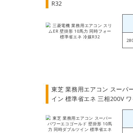
R32
28
東芝 業務用エアコン スーパ
イン 標準省エネ 三相200V 