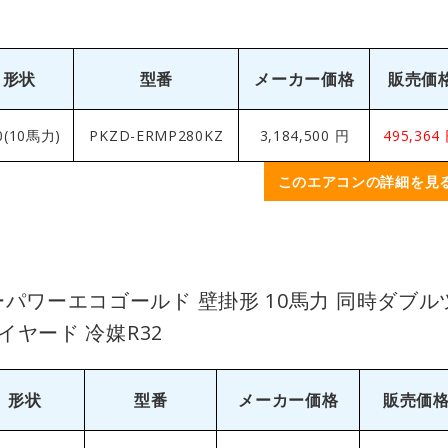
形状
型番
メーカー価格
販売価
0(10馬力)
PKZD-ERMP280KZ
3,184,500 円
495,364
このエアコンの詳細を見
ーパワーエコゴールド 壁掛形 10馬力 同時ダブル
ワイヤード 冷媒R32
形状
型番
メーカー価格
販売価