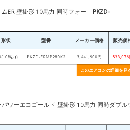
ムER 壁掛形 10馬力 同時フォー
PKZD-
形状
型番
メーカー価格
販売価
0(10馬力)
PKZD-ERMP280K2
3,441,900円
533,07
このエアコンの詳細を見
ーパワーエコゴールド 壁掛形 10馬力 同時ダブル
製