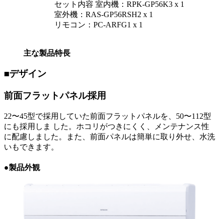
セット内容 室内機：RPK-GP56K3 x 1
室外機：RAS-GP56RSH2 x 1
リモコン：PC-ARFG1 x 1
主な製品特長
■デザイン
前面フラットパネル採用
22〜45型で採用していた前面フラットパネルを、50〜112型
にも採用しま した。ホコリがつきにくく、メンテナンス性
に配慮しました。また、前面パネルは簡単に取り外せ、水洗
いもできます。
●製品外観