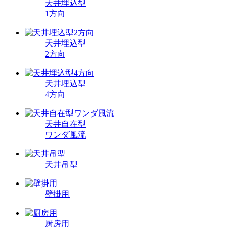
天井埋込型
1方向
天井埋込型
2方向
天井埋込型
4方向
天井自在型
ワンダ風流
天井吊型
壁掛用
厨房用