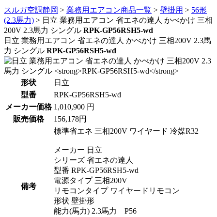
スルガ空調静岡
>
業務用エアコン商品一覧
>
壁掛用
>
56形
(2.3馬力)
>
日立 業務用エアコン 省エネの達人 かべかけ 三相
200V 2.3馬力 シングル
RPK-GP56RSH5-wd
日立 業務用エアコン 省エネの達人 かべかけ 三相200V 2.3馬
力 シングル
RPK-GP56RSH5-wd
形状
日立
型番
RPK-GP56RSH5-wd
メーカー価格
1,010,900 円
販売価格
156,178円
標準省エネ 三相200V ワイヤード 冷媒R32
メーカー 日立
シリーズ 省エネの達人
型番 RPK-GP56RSH5-wd
電源タイプ 三相200V
備考
リモコンタイプ ワイヤードリモコン
形状 壁掛形
能力(馬力) 2.3馬力 P56