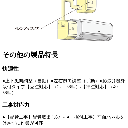
その他の製品特長
快適性
●上下風向調整（自動）●左右風向調整（手動）●膨張弁機外
取付タイプ【受注対応】（22～36型）/【特注対応】（40～
56型）
工事対応力
●【配管工事】配管取出し6方向●【据付工事】前面パネルを
外さずに作業が可能