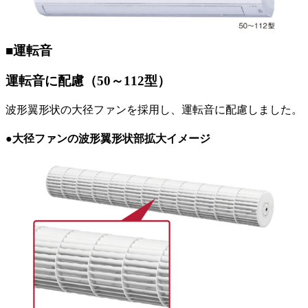
■運転音
運転音に配慮（50～112型）
波形翼形状の大径ファンを採用し、運転音に配慮しました。
●大径ファンの波形翼形状部拡大イメージ