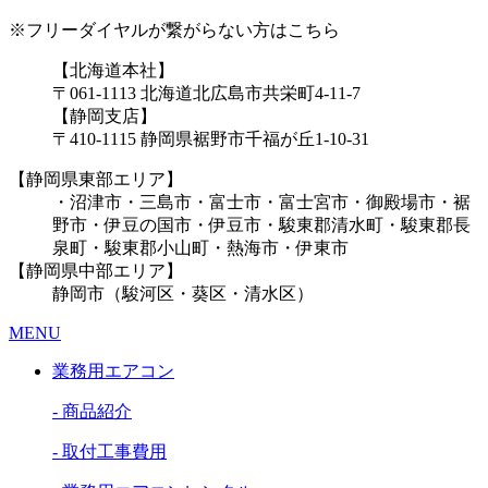
※フリーダイヤルが繋がらない方はこちら
【北海道本社】
〒061-1113 北海道北広島市共栄町4-11-7
【静岡支店】
〒410-1115 静岡県裾野市千福が丘1-10-31
【静岡県東部エリア】
・沼津市・三島市・富士市・富士宮市・御殿場市・裾
野市・伊豆の国市・伊豆市・駿東郡清水町・駿東郡長
泉町・駿東郡小山町・熱海市・伊東市
【静岡県中部エリア】
静岡市（駿河区・葵区・清水区）
MENU
業務用エアコン
- 商品紹介
- 取付工事費用