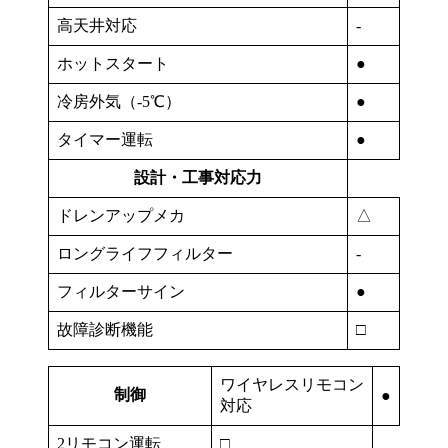
高天井対応
-
ホットスタート
●
冷房外気（-5℃）
●
タイマー運転
●
設計・工事対応力
ドレンアップメカ
△
ロングライフフィルター
-
フィルターサイン
●
故障診断機能
□
ワイヤレスリモコン
制御
●
対応
2リモコン運転
□