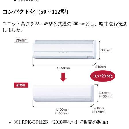
コンパクト化（50～112型）
ユニット高さを22～45型と共通の300mmとし、幅寸法も低減
しました。
※1 RPK-GP112K（2018年4月まで販売の製品）