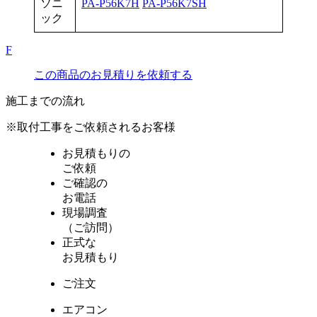
ソニ
PA-P56K7H
PA-P56K7SH
ック
F
この商品のお見積りを依頼する
施工までの流れ
※取付工事をご依頼されるお客様
お見積もりの
ご依頼
ご確認の
お電話
現場調査
（ご訪問）
正式な
お見積もり
ご注文
エアコン