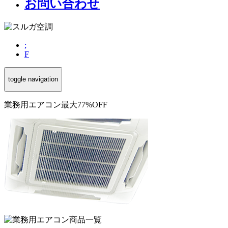
お問い合わせ
;
F
toggle navigation
業務用エアコン最大77%OFF