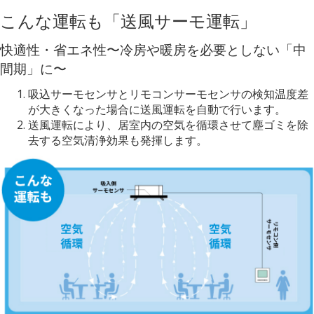
こんな運転も「送風サーモ運転」
快適性・省エネ性〜冷房や暖房を必要としない「中
間期」に〜
吸込サーモセンサとリモコンサーモセンサの検知温度差
が大きくなった場合に送風運転を自動で行います。
送風運転により、居室内の空気を循環させて塵ゴミを除
去する空気清浄効果も発揮します。