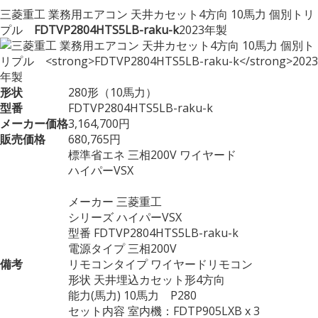
三菱重工 業務用エアコン 天井カセット4方向 10馬力 個別トリ
プル
FDTVP2804HTS5LB-raku-k
2023年製
形状
280形（10馬力）
型番
FDTVP2804HTS5LB-raku-k
メーカー価格
3,164,700円
販売価格
680,765円
標準省エネ 三相200V ワイヤード
ハイパーVSX
メーカー 三菱重工
シリーズ ハイパーVSX
型番 FDTVP2804HTS5LB-raku-k
電源タイプ 三相200V
備考
リモコンタイプ ワイヤードリモコン
形状 天井埋込カセット形4方向
能力(馬力) 10馬力 P280
セット内容 室内機：FDTP905LXB x 3