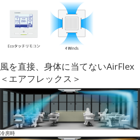
風を直接、身体に当てないAirFlex
＜エアフレックス＞
冷房時