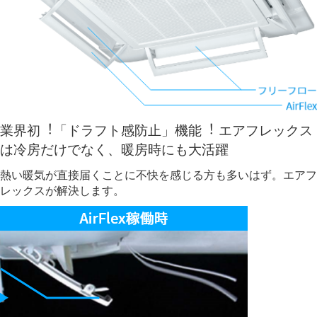
業界初︕「ドラフト感防止」機能︕ エアフレックス
は冷房だけでなく、暖房時にも大活躍
熱い暖気が直接届くことに不快を感じる方も多いはず。エアフ
レックスが解決します。