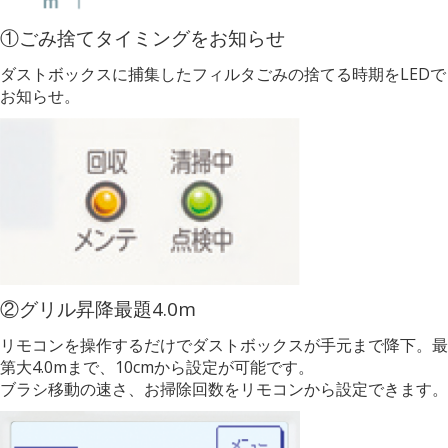
①ごみ捨てタイミングをお知らせ
ダストボックスに捕集したフィルタごみの捨てる時期をLEDで
お知らせ。
②グリル昇降最題4.0m
リモコンを操作するだけでダストボックスが手元まで降下。最
第大4.0mまで、10cmから設定が可能です。
ブラシ移動の速さ、お掃除回数をリモコンから設定できます。