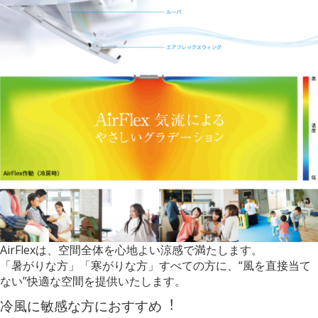
AirFlexは、空間全体を心地よい涼感で満たします。
「暑がりな方」「寒がりな方」すべての方に、“風を直接当て
ない”快適な空間を提供いたします。
冷風に敏感な方におすすめ︕