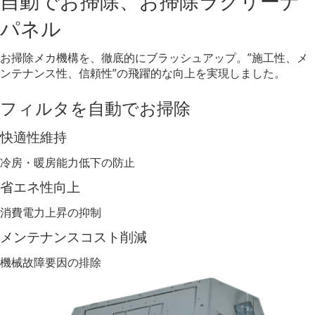
自動でお掃除、お掃除ラクリーナ
パネル
お掃除メカ機構を、徹底的にブラッシュアップ。”施工性、メ
ンテナンス性、信頼性”の⾶躍的な向上を実現しました。
フィルタを自動でお掃除
快適性維持
冷房・暖房能⼒低下の防止
省エネ性向上
消費電⼒上昇の抑制
メンテナンスコスト削減
機械故障要因の排除