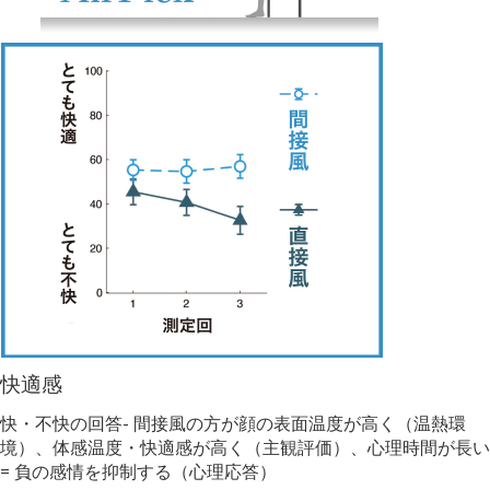
快適感
快・不快の回答- 間接風の方が顔の表⾯温度が⾼く（温熱環
境）、体感温度・快適感が⾼く（主観評価）、心理時間が⻑い
= 負の感情を抑制する（心理応答）