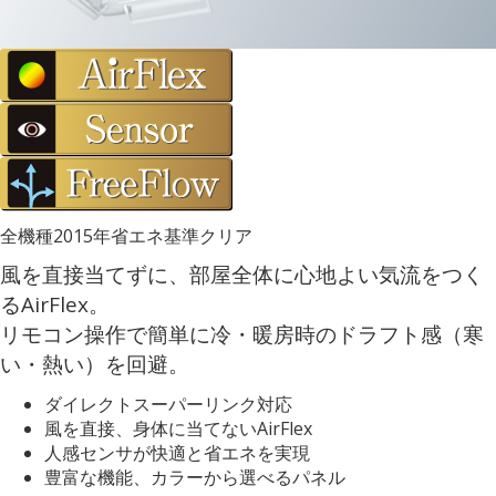
全機種2015年省エネ基準クリア
風を直接当てずに、部屋全体に心地よい気流をつく
るAirFlex。
リモコン操作で簡単に冷・暖房時のドラフト感（寒
い・熱い）を回避。
ダイレクトスーパーリンク対応
風を直接、身体に当てないAirFlex
人感センサが快適と省エネを実現
豊富な機能、カラーから選べるパネル