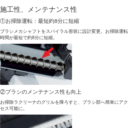
施工性、メンテナンス性
①お掃除運転：最短約8分に短縮
ブラシメカシャフトをスパイラル形状に設計変更。お掃除運転
時間が最短で約8分に短縮。
②ブラシのメンテナンス性も向上
お掃除ラクリーナのグリルを降ろすと、ブラシ部へ簡単にアク
セス可能に。