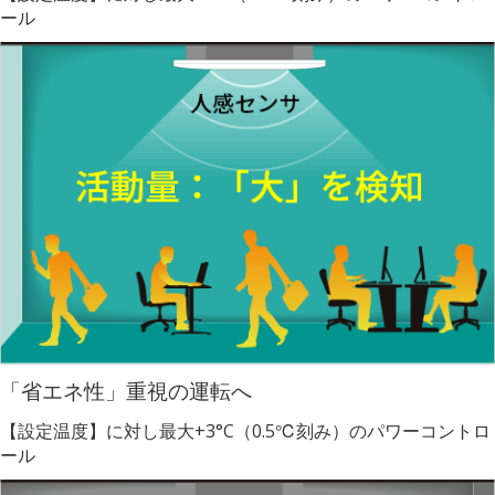
ール
「省エネ性」重視の運転へ
【設定温度】に対し最大+3°C（0.5℃刻み）のパワーコントロ
ール