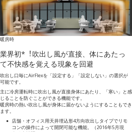
暖房時
業界初*︕吹出し風が直接、体にあたっ
て不快感を覚える現象を回避
吹出し口毎にAirFlexを「設定する」「設定しない」の選択が
可能です。
主に冷房運転時に吹出し風が直接身体にあたり、「寒い」と感
じることを防ぐことができる機能です。
暖房時の熱い吹出し風が身体に届かないようにすることもでき
ます。
店舗・オフィス用天井埋込形4方向吹出しタイプでリモ
コンの操作によって開閉可能な機能。（2016年5⽉現