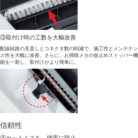
③取付け時の工数を大幅改善
配線経路の⾒直しとコネクタ数の削減で、施工性とメンテナン
ス性を大幅に改善。さらに、お掃除メカの仮止めストッパー機
能を⼀新し、取付けがより簡単に。
信頼性
④セットミスを、確実に防止