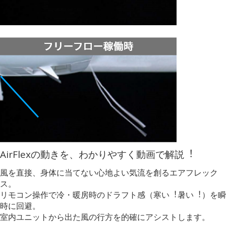
AirFlexの動きを、わかりやすく動画で解説︕
風を直接、身体に当てない心地よい気流を創るエアフレック
ス。
リモコン操作で冷・暖房時のドラフト感（寒い︕暑い︕）を瞬
時に回避。
室内ユニットから出た風の行方を的確にアシストします。