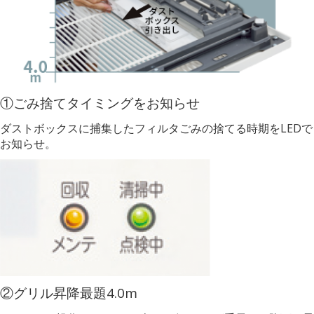
①ごみ捨てタイミングをお知らせ
ダストボックスに捕集したフィルタごみの捨てる時期をLEDで
お知らせ。
②グリル昇降最題4.0m