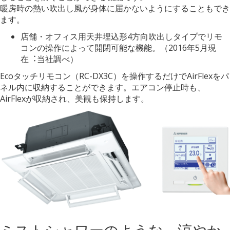
暖房時の熱い吹出し風が身体に届かないようにすることもでき
ます。
店舗・オフィス用天井埋込形4方向吹出しタイプでリモ
コンの操作によって開閉可能な機能。（2016年5⽉現
在︓当社調べ）
Ecoタッチリモコン（RC-DX3C）を操作するだけでAirFlexをパ
ネル内に収納することができます。エアコン停止時も、
AirFlexが収納され、美観も保持します。
ミストシャワーのような、涼やか