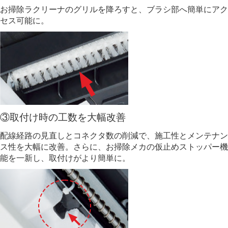
お掃除ラクリーナのグリルを降ろすと、ブラシ部へ簡単にアク
セス可能に。
③取付け時の工数を大幅改善
配線経路の⾒直しとコネクタ数の削減で、施工性とメンテナン
ス性を大幅に改善。さらに、お掃除メカの仮止めストッパー機
能を⼀新し、取付けがより簡単に。