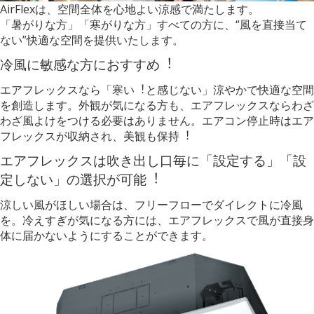
AirFlexは、空間全体を心地よい涼感で満たします。
「暑がりな方」「寒がりな方」すべての方に、“風を直接当て
ない”快適な空間を提供いたします。
冷風に敏感な方におすすめ︕
エアフレックスなら「寒い︕と感じない」涼やかで快適な空間
を創造します。外観が気になる方も、エアフレックスならわざ
わざ風よけをつける必要はありません。エアコン停止時はエア
フレックスが収納され、美観も保持︕
エアフレックスは吹き出し口毎に「設定する」「設
定しない」の選択が可能︕
涼しい風がほしい場合は、フリーフローでダイレクトに冷風
を。冷えすぎが気になる方には、エアフレックスで風が直接身
体に届かないようにすることができます。