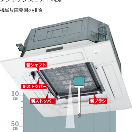
機械故障要因の排除