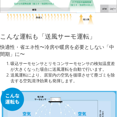
こんな運転も「送風サーモ運転」
快適性・省エネ性〜冷房や暖房を必要としない「中
間期」に〜
吸込サーモセンサとリモコンサーモセンサの検知温度差
が大きくなった場合に送風運転を自動で行います。
送風運転により、居室内の空気を循環させて塵ゴミを除
去する空気清浄効果も発揮します。