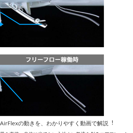
AirFlexの動きを、わかりやすく動画で解説︕