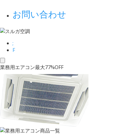
お問い合わせ
;
F
toggle
業務用エアコン最大77%OFF
navigation