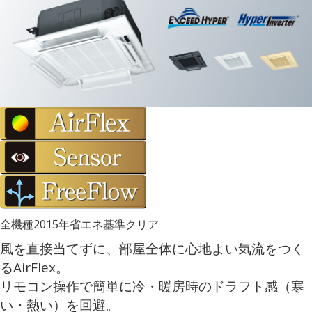
全機種2015年省エネ基準クリア
風を直接当てずに、部屋全体に心地よい気流をつく
るAirFlex。
リモコン操作で簡単に冷・暖房時のドラフト感（寒
い・熱い）を回避。