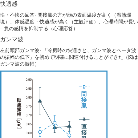
快適感
快・不快の回答- 間接風の方が顔の表⾯温度が⾼く（温熱環
境）、体感温度・快適感が⾼く（主観評価）、心理時間が⻑い
= 負の感情を抑制する（心理応答）
ガンマ波
左前頭部ガンマ波- 「冷房時の快適さと、ガンマ波とベータ波
の振幅の低下」を初めて明確に関連付けることができた（図は
ガンマ波の振幅）