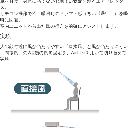
風を直接、身体に当てない心地よい気流を創るエアフレック
ス。
リモコン操作で冷・暖房時のドラフト感（寒い︕暑い︕）を瞬
時に回避。
室内ユニットから出た風の行方を的確にアシストします。
実験
人の顔付近に風が当たりやすい「直接風」と風が当たりにくい
「間接風」の2種類の風向設定を、AirFlexを用いて切り替えて
実験