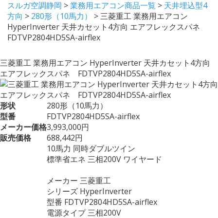
スルガ空調静岡
>
業務用エアコン商品一覧
>
天井埋込型4
方向
>
280形（10馬力）
>
三菱重工 業務用エアコン
HyperInverter 天井カセット4方向 エアフレックスパネ
FDTVP2804HD5SA-airflex
三菱重工 業務用エアコン HyperInverter 天井カセット4方向
エアフレックスパネ FDTVP2804HD5SA-airflex
形状
280形（10馬力）
型番
FDTVP2804HD5SA-airflex
メーカー価格
3,993,000円
販売価格
688,442円
10馬力 同時ダブルツイン
標準省エネ 三相200V ワイヤード
メーカー 三菱重工
シリーズ HyperInverter
型番 FDTVP2804HD5SA-airflex
電源タイプ 三相200V