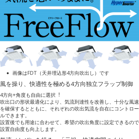
画像はFDT（天井埋込形4方向吹出し）です
風を操り、快適性を極める4方向独立フラップ制御
4方向+⾓度も自由に選択︕
吹出口の形状最適化により、気流到達性を改善し、⼗分な風速
を確保するとともに、それぞれの吹出気流を自在にコントロー
ルできます。
設置後でも用途に合わせて、希望の吹出⾓度に設定できるので
設置自由度も向上します。