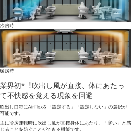
冷房時
暖房時
業界初*︕吹出し風が直接、体にあたっ
て不快感を覚える現象を回避
吹出し口毎にAirFlexを「設定する」「設定しない」の選択が
可能です。
主に冷房運転時に吹出し風が直接身体にあたり、「寒い」と感
じることを防ぐことができる機能です。