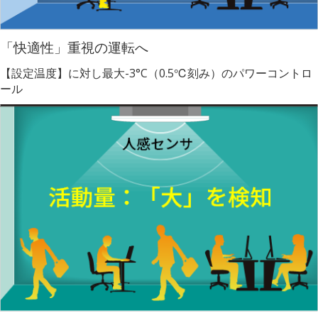
「快適性」重視の運転へ
【設定温度】に対し最大-3°C（0.5℃刻み）のパワーコントロ
ール