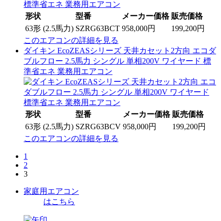
形状
型番
メーカー価格
販売価格
63形 (2.5馬力)
SZRG63BCT
958,000円
199,200円
このエアコンの詳細を見る
ダイキン EcoZEASシリーズ 天井カセット2方向 エコダ
ブルフロー 2.5馬力 シングル 単相200V ワイヤード 標
準省エネ 業務用エアコン
形状
型番
メーカー価格
販売価格
63形 (2.5馬力)
SZRG63BCV
958,000円
199,200円
このエアコンの詳細を見る
1
2
3
家庭用エアコン
はこちら