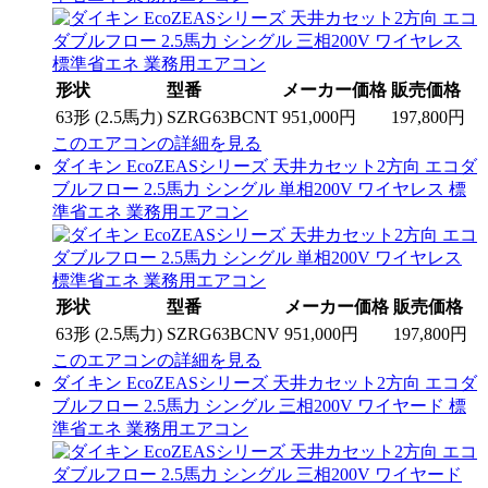
形状
型番
メーカー価格
販売価格
63形 (2.5馬力)
SZRG63BCNT
951,000円
197,800円
このエアコンの詳細を見る
ダイキン EcoZEASシリーズ 天井カセット2方向 エコダ
ブルフロー 2.5馬力 シングル 単相200V ワイヤレス 標
準省エネ 業務用エアコン
形状
型番
メーカー価格
販売価格
63形 (2.5馬力)
SZRG63BCNV
951,000円
197,800円
このエアコンの詳細を見る
ダイキン EcoZEASシリーズ 天井カセット2方向 エコダ
ブルフロー 2.5馬力 シングル 三相200V ワイヤード 標
準省エネ 業務用エアコン