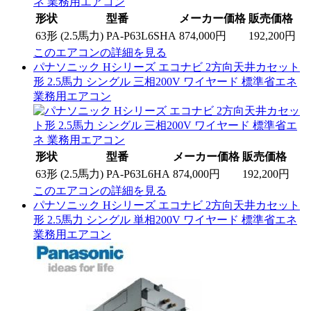
形状
型番
メーカー価格
販売価格
63形 (2.5馬力)
PA-P63L6SHA
874,000円
192,200円
このエアコンの詳細を見る
パナソニック Hシリーズ エコナビ 2方向天井カセット
形 2.5馬力 シングル 三相200V ワイヤード 標準省エネ
業務用エアコン
形状
型番
メーカー価格
販売価格
63形 (2.5馬力)
PA-P63L6HA
874,000円
192,200円
このエアコンの詳細を見る
パナソニック Hシリーズ エコナビ 2方向天井カセット
形 2.5馬力 シングル 単相200V ワイヤード 標準省エネ
業務用エアコン