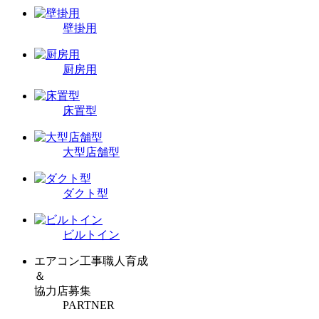
壁掛用
厨房用
床置型
大型店舗型
ダクト型
ビルトイン
エアコン工事職人育成
＆
協力店募集
PARTNER