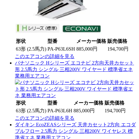
形状
型番
メーカー価格
販売価格
63形 (2.5馬力)
PA-P63L6SH
885,000円
194,700円
このエアコンの詳細を見る
パナソニック Hシリーズ エコナビ 2方向天井カセット
形 2.5馬力 シングル 三相200V ワイヤード 標準省エネ
業務用エアコン
形状
型番
メーカー価格
販売価格
63形 (2.5馬力)
PA-P63L6H
885,000円
194,700円
このエアコンの詳細を見る
ダイキン EcoZEASシリーズ 天井カセット2方向 エコダ
ブルフロー 2.5馬力 シングル 三相200V ワイヤレス 標
準省エネ 業務用エアコン