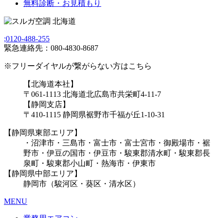
無料診断・お見積もり
;
0120-488-255
緊急連絡先：080-4830-8687
※フリーダイヤルが繋がらない方はこちら
【北海道本社】
〒061-1113 北海道北広島市共栄町4-11-7
【静岡支店】
〒410-1115 静岡県裾野市千福が丘1-10-31
【静岡県東部エリア】
・沼津市・三島市・富士市・富士宮市・御殿場市・裾
野市・伊豆の国市・伊豆市・駿東郡清水町・駿東郡長
泉町・駿東郡小山町・熱海市・伊東市
【静岡県中部エリア】
静岡市（駿河区・葵区・清水区）
MENU