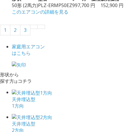
50形 (2馬力)
PLZ-ERMP50EZ
997,700 円
152,900 円
このエアコンの詳細を見る
1
2
3
家庭用エアコン
はこちら
形状から
探す方
コチラ
は
天井埋込型
1方向
天井埋込型
2方向