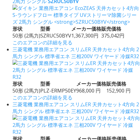
2馬力 シングル
SZRUC50BYV
形状
型番
メーカー価格
販売価格
50形 (2馬力)
SZRUC50BYV
1,367,300円
375,042円
このエアコンの詳細を見る
三菱電機 業務用エアコン スリムER 天井カセット4方向 2
馬力 シングル 標準省エネ 三相200V ワイヤード 冷媒R32
形状
型番
メーカー価格
販売価格
50形 (2馬力)
PLZ-ERMP50EY
968,000 円
152,900 円
このエアコンの詳細を見る
三菱電機 業務用エアコン スリムER 天井カセット4方向 2
馬力 シングル 標準省エネ 三相200V ワイヤード 冷媒R32
形状
型番
メーカー価格
販売価格