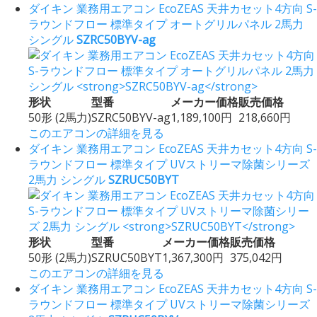
ダイキン 業務用エアコン EcoZEAS 天井カセット4方向 S-
ラウンドフロー 標準タイプ オートグリルパネル 2馬力
シングル
SZRC50BYV-ag
形状
型番
メーカー価格
販売価格
50形 (2馬力)
SZRC50BYV-ag
1,189,100円
218,660円
このエアコンの詳細を見る
ダイキン 業務用エアコン EcoZEAS 天井カセット4方向 S-
ラウンドフロー 標準タイプ UVストリーマ除菌シリーズ
2馬力 シングル
SZRUC50BYT
形状
型番
メーカー価格
販売価格
50形 (2馬力)
SZRUC50BYT
1,367,300円
375,042円
このエアコンの詳細を見る
ダイキン 業務用エアコン EcoZEAS 天井カセット4方向 S-
ラウンドフロー 標準タイプ UVストリーマ除菌シリーズ