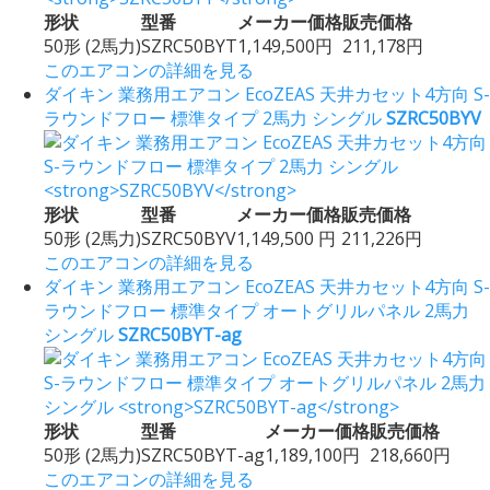
形状
型番
メーカー価格
販売価格
50形 (2馬力)
SZRC50BYT
1,149,500円
211,178円
このエアコンの詳細を見る
ダイキン 業務用エアコン EcoZEAS 天井カセット4方向 S-
ラウンドフロー 標準タイプ 2馬力 シングル
SZRC50BYV
形状
型番
メーカー価格
販売価格
50形 (2馬力)
SZRC50BYV
1,149,500 円
211,226円
このエアコンの詳細を見る
ダイキン 業務用エアコン EcoZEAS 天井カセット4方向 S-
ラウンドフロー 標準タイプ オートグリルパネル 2馬力
シングル
SZRC50BYT-ag
形状
型番
メーカー価格
販売価格
50形 (2馬力)
SZRC50BYT-ag
1,189,100円
218,660円
このエアコンの詳細を見る