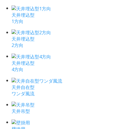
天井埋込型
1方向
天井埋込型
2方向
天井埋込型
4方向
天井自在型
ワンダ風流
天井吊型