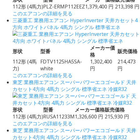
112形 (4馬力)
PLZ-ERMP112EEZ
1,379,400 円
213,398 円
このエアコンの詳細を見る
三菱重工 業務用エアコン HyperInverter 天井カセット4
方向 ホワイトパネル 4馬力 シングル 標準省エネ
メーカー価
形状
型番
販売価格
格
112形 (4馬
FDTV1125HA5SA-
1,302,400
214,473
力)
white
円
円
このエアコンの詳細を見る
東芝 業務用エアコン スーパーパワーエコゴールド 天井
カセット4方向 4馬力 シングル 標準省エネ 冷媒R32
形状
型番
メーカー価格
販売価格
112形 (4馬力)
RUSA11233M
1,326,600 円
215,930 円
このエアコンの詳細を見る
東芝 業務用エアコン スーパーパワーエコゴールド 天井
カセット4方向 4馬力 シングル 標準省エネ 冷媒R32