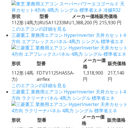
形状
型番
メーカー価格
販売価格
112形 (4馬力)
RUSA11233MU
1,388,200 円
215,930 円
このエアコンの詳細を見る
三菱重工 業務用エアコン HyperInverter 天井カセット4
方向 エアフレックスパネル 4馬力 シングル 標準省エネ
メーカー価
形状
型番
販売価格
格
112形 (4馬
FDTV1125HA5SA-
1,318,900
217,140
力)
airflex
円
円
このエアコンの詳細を見る
三菱重工 業務用エアコン HyperInverter 天井カセット4
方向 ラクリーナパネル 4馬力 シングル 標準省エネ
メーカー価
形状
型番
販売価格
格