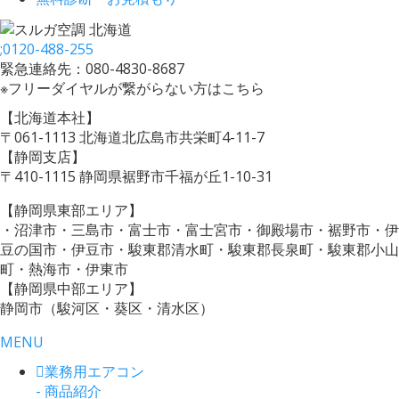
;
0120-488-255
緊急連絡先：080-4830-8687
※フリーダイヤルが繋がらない方はこちら
【北海道本社】
〒061-1113 北海道北広島市共栄町4-11-7
【静岡支店】
〒410-1115 静岡県裾野市千福が丘1-10-31
【静岡県東部エリア】
・沼津市・三島市・富士市・富士宮市・御殿場市・裾野市・伊
豆の国市・伊豆市・駿東郡清水町・駿東郡長泉町・駿東郡小山
町・熱海市・伊東市
【静岡県中部エリア】
静岡市（駿河区・葵区・清水区）
MENU
業務用エアコン
- 商品紹介