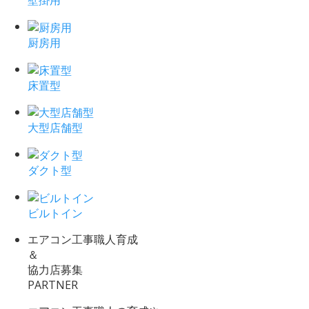
壁掛用
厨房用
床置型
大型店舗型
ダクト型
ビルトイン
エアコン工事職人育成
＆
協力店募集
PARTNER