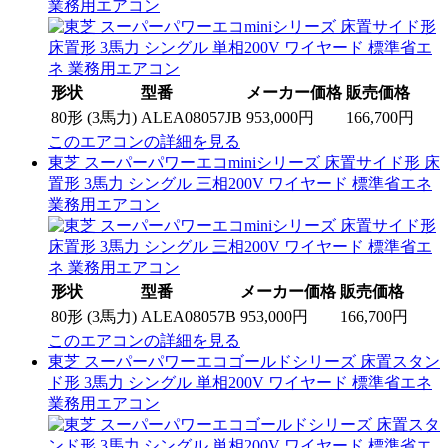
業務用エアコン
形状
型番
メーカー価格
販売価格
80形 (3馬力)
ALEA08057JB
953,000円
166,700円
このエアコンの詳細を見る
東芝 スーパーパワーエコminiシリーズ 床置サイド形 床
置形 3馬力 シングル 三相200V ワイヤード 標準省エネ
業務用エアコン
形状
型番
メーカー価格
販売価格
80形 (3馬力)
ALEA08057B
953,000円
166,700円
このエアコンの詳細を見る
東芝 スーパーパワーエコゴールドシリーズ 床置スタン
ド形 3馬力 シングル 単相200V ワイヤード 標準省エネ
業務用エアコン