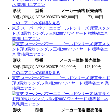
形状
型番
メーカー価格
販売価格
80形 (3馬力)
AFSA08067JB
962,000円
173,100円
このエアコンの詳細を見る
東芝 スーパーパワーエコゴールドシリーズ 床置スタン
ド形 3馬力 シングル 三相200V ワイヤード 標準省エネ
業務用エアコン
形状
型番
メーカー価格
販売価格
80形 (3馬力)
AFSA08067B
962,000円
173,100円
このエアコンの詳細を見る
東芝 スーパーパワーエコゴールドシリーズ 床置サイド
形 3馬力 シングル 単相200V ワイヤード 標準省エネ 業
務用エアコン
形状
型番
メーカー価格
販売価格