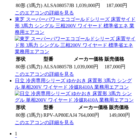
80形 (3馬力)
ALSA08057JB
1,039,000円
187,000円
このエアコンの詳細を見る
東芝 スーパーパワーエコゴールドシリーズ 床置サイド
形 3馬力 シングル 三相200V ワイヤード 標準省エネ 業
務用エアコン
形状
型番
メーカー価格
販売価格
80形 (3馬力)
ALSA08057B
1,039,000円
187,000円
このエアコンの詳細を見る
日立 冷房専用シリーズ ゆかおき 床置形 3馬力 シング
ル 単相200V ワイヤード 冷媒R410A 業務用エアコン
形状
型番
メーカー価格
販売価格
80形 (3馬力)
RPV-AP80EAJ4
764,000円
149,000円
このエアコンの詳細を見る
1