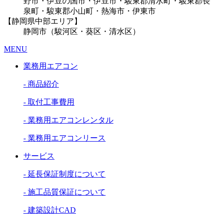
野市・伊豆の国市・伊豆市・駿東郡清水町・駿東郡長
泉町・駿東郡小山町・熱海市・伊東市
【静岡県中部エリア】
静岡市（駿河区・葵区・清水区）
MENU
業務用エアコン
- 商品紹介
- 取付工事費用
- 業務用エアコンレンタル
- 業務用エアコンリース
サービス
- 延長保証制度について
- 施工品質保証について
- 建築設計CAD