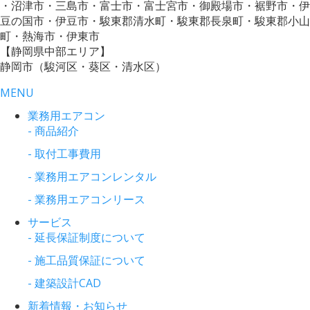
・沼津市・三島市・富士市・富士宮市・御殿場市・裾野市・伊
豆の国市・伊豆市・駿東郡清水町・駿東郡長泉町・駿東郡小山
町・熱海市・伊東市
【静岡県中部エリア】
静岡市（駿河区・葵区・清水区）
MENU
業務用エアコン
- 商品紹介
- 取付工事費用
- 業務用エアコンレンタル
- 業務用エアコンリース
サービス
- 延長保証制度について
- 施工品質保証について
- 建築設計CAD
新着情報・お知らせ