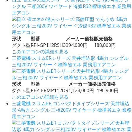
ングル 三相200V ワイヤード 冷媒R32 標準省エネ 業務用
エアコン
形状
型番
メーカー価格
販売価格
ダクト型
RPI-GP112RSH3
994,000円
188,800円
このエアコンの詳細を見る
三菱電機 スリムERシリーズ 天井埋込形 4馬力 シングル
三相200V ワイヤード 標準省エネ 業務用エアコン
形状
型番
メーカー価格
販売価格
ダクト型
PEZ-ERMP112DR
1,123,000円
190,900円
このエアコンの詳細を見る
三菱電機 スリムER コンパクトタイプシリーズ 天井埋込
形 4馬力 シングル 三相200V ワイヤード 標準省エネ 業務
用エアコン