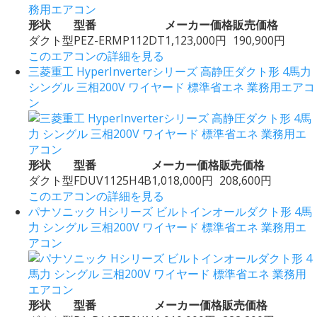
形状
型番
メーカー価格
販売価格
ダクト型
PEZ-ERMP112DT
1,123,000円
190,900円
このエアコンの詳細を見る
三菱重工 HyperInverterシリーズ 高静圧ダクト形 4馬力
シングル 三相200V ワイヤード 標準省エネ 業務用エアコ
ン
形状
型番
メーカー価格
販売価格
ダクト型
FDUV1125H4B
1,018,000円
208,600円
このエアコンの詳細を見る
パナソニック Hシリーズ ビルトインオールダクト形 4馬
力 シングル 三相200V ワイヤード 標準省エネ 業務用エ
アコン
形状
型番
メーカー価格
販売価格