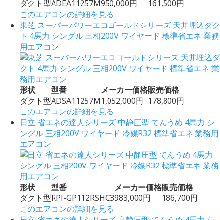
ダクト型
ADEA11257M
950,000円
161,500円
このエアコンの詳細を見る
東芝 スーパーパワーエコゴールドシリーズ 天井埋込ダク
ト 4馬力 シングル 三相200V ワイヤード 標準省エネ 業務
用エアコン
形状
型番
メーカー価格
販売価格
ダクト型
ADSA11257M
1,052,000円
178,800円
このエアコンの詳細を見る
日立 省エネの達人シリーズ 中静圧型 てんうめ 4馬力 シ
ングル 三相200V ワイヤード 冷媒R32 標準省エネ 業務用
エアコン
形状
型番
メーカー価格
販売価格
ダクト型
RPI-GP112RSHC3
983,000円
186,700円
このエアコンの詳細を見る
日立 省エネの達人シリーズ 高静圧型 てんうめ 4馬力 シ