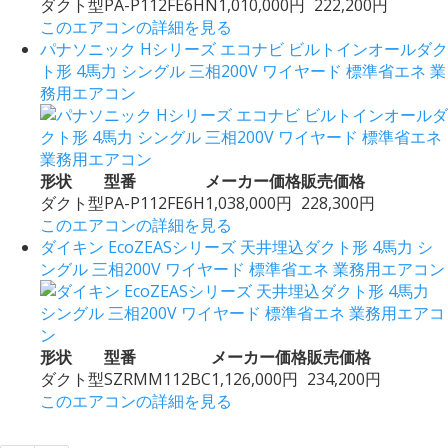
ダクト型
PA-P112FE6HN
1,010,000円
222,200円
このエアコンの詳細を見る
パナソニック Hシリーズ エコナビ ビルトインオールダク
ト形 4馬力 シングル 三相200V ワイヤード 標準省エネ 業
務用エアコン
形状
型番
メーカー価格
販売価格
ダクト型
PA-P112FE6H
1,038,000円
228,300円
このエアコンの詳細を見る
ダイキン EcoZEASシリーズ 天井埋込ダクト形 4馬力 シ
ングル 三相200V ワイヤード 標準省エネ 業務用エアコン
形状
型番
メーカー価格
販売価格
ダクト型
SZRMM112BC
1,126,000円
234,200円
このエアコンの詳細を見る