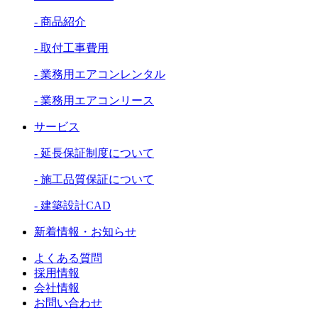
- 商品紹介
- 取付工事費用
- 業務用エアコンレンタル
- 業務用エアコンリース
サービス
- 延長保証制度について
- 施工品質保証について
- 建築設計CAD
新着情報・お知らせ
よくある質問
採用情報
会社情報
お問い合わせ