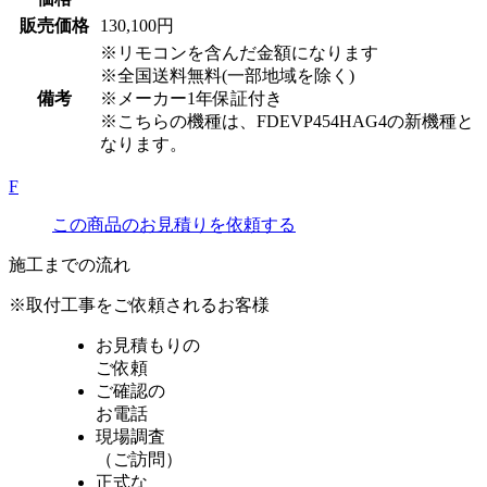
販売価格
130,100円
※リモコンを含んだ金額になります
※全国送料無料(一部地域を除く)
備考
※メーカー1年保証付き
※こちらの機種は、FDEVP454HAG4の新機種と
なります。
F
この商品のお見積りを依頼する
施工までの流れ
※取付工事をご依頼されるお客様
お見積もりの
ご依頼
ご確認の
お電話
現場調査
（ご訪問）
正式な