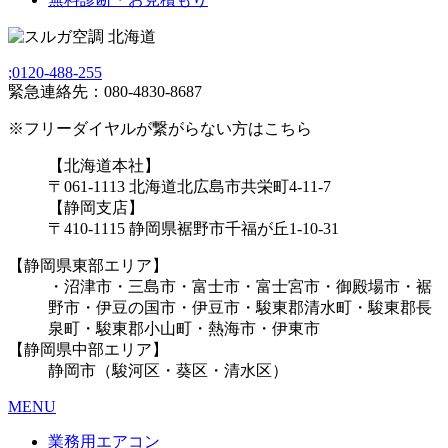
;
0120-488-255
緊急連絡先：080-4830-8687
※フリーダイヤルが繋がらない方はこちら
【北海道本社】
〒061-1113 北海道北広島市共栄町4-11-7
【静岡支店】
〒410-1115 静岡県裾野市千福が丘1-10-31
【静岡県東部エリア】
・沼津市・三島市・富士市・富士宮市・御殿場市・裾
野市・伊豆の国市・伊豆市・駿東郡清水町・駿東郡長
泉町・駿東郡小山町・熱海市・伊東市
【静岡県中部エリア】
静岡市（駿河区・葵区・清水区）
MENU
業務用エアコン