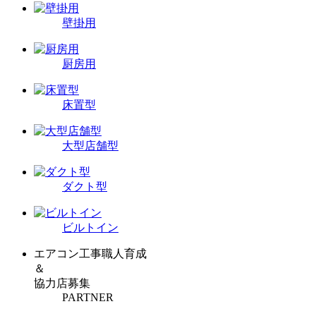
壁掛用
厨房用
床置型
大型店舗型
ダクト型
ビルトイン
エアコン工事職人育成
＆
協力店募集
PARTNER