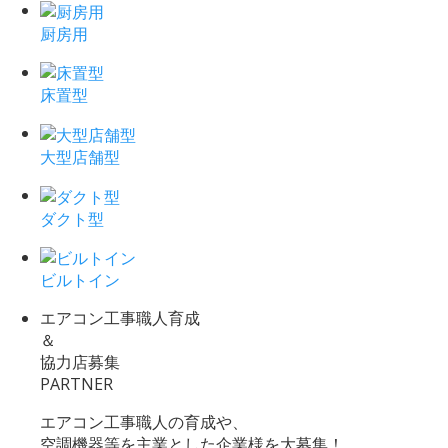
厨房用
床置型
大型店舗型
ダクト型
ビルトイン
エアコン工事職人育成
＆
協力店募集
PARTNER
エアコン工事職人の育成や、
空調機器等を主業とした企業様を大募集！