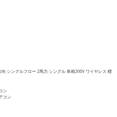
方向 シングルフロー 2馬力 シングル 単相200V ワイヤレス 標
アコン