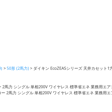
向
>
50形 (2馬力)
>
ダイキン EcoZEASシリーズ 天井カセット1
ー 2馬力 シングル 単相200V ワイヤレス 標準省エネ 業務用エ