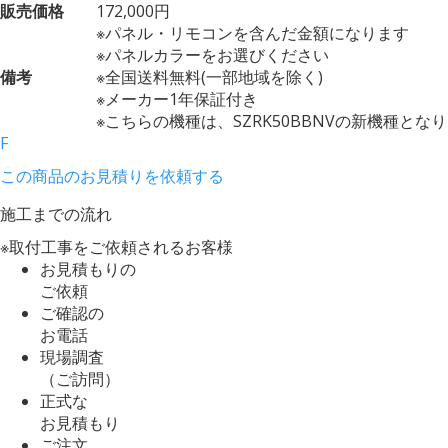
販売価格
172,000円
※パネル・リモコンを含んだ金額になります
※パネルカラーをお選びください
備考
※全国送料無料(一部地域を除く)
※メーカー1年保証付き
※こちらの機種は、SZRK50BBNVの新機種とな
F
この商品のお見積りを依頼する
施工までの流れ
※取付工事をご依頼されるお客様
お見積もりの
ご依頼
ご確認の
お電話
現場調査
（ご訪問）
正式な
お見積もり
ご注文