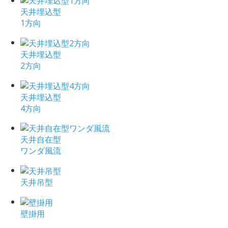
天井埋込型
1方向
天井埋込型
2方向
天井埋込型
4方向
天井自在型
ワンダ風流
天井吊型
壁掛用