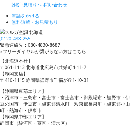
診断･見積り･お問い合わせ
電話をかける
無料診断・お見積もり
;
0120-488-255
緊急連絡先：080-4830-8687
※フリーダイヤルが繋がらない方はこちら
【北海道本社】
〒061-1113 北海道北広島市共栄町4-11-7
【静岡支店】
〒410-1115 静岡県裾野市千福が丘1-10-31
【静岡県東部エリア】
・沼津市・三島市・富士市・富士宮市・御殿場市・裾野市・伊
豆の国市・伊豆市・駿東郡清水町・駿東郡長泉町・駿東郡小山
町・熱海市・伊東市
【静岡県中部エリア】
静岡市（駿河区・葵区・清水区）