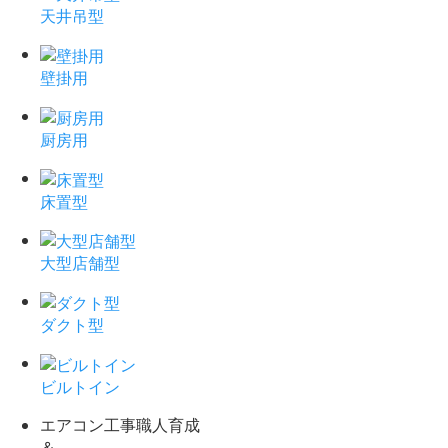
天井吊型
壁掛用
厨房用
床置型
大型店舗型
ダクト型
ビルトイン
エアコン工事職人育成
＆