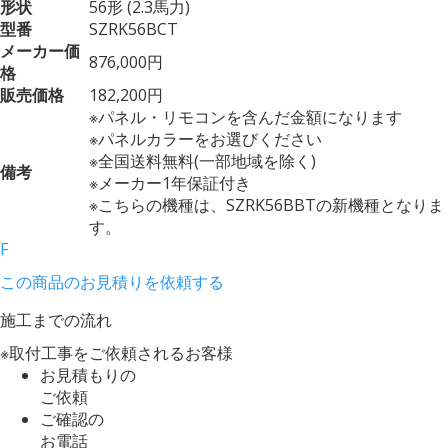
形状
56形 (2.3馬力)
型番
SZRK56BCT
メーカー価
876,000円
格
販売価格
182,200円
※パネル・リモコンを含んだ金額になります
※パネルカラーをお選びください
※全国送料無料(一部地域を除く)
備考
※メーカー1年保証付き
※こちらの機種は、SZRK56BBTの新機種となりま
す。
F
この商品のお見積りを依頼する
施工までの流れ
※取付工事をご依頼されるお客様
お見積もりの
ご依頼
ご確認の
お電話