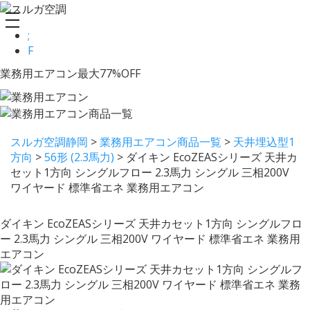
toggle
;
navigation
F
業務用エアコン最大77%OFF
スルガ空調静岡
>
業務用エアコン商品一覧
>
天井埋込型1
方向
>
56形 (2.3馬力)
>
ダイキン EcoZEASシリーズ 天井カ
セット1方向 シングルフロー 2.3馬力 シングル 三相200V
ワイヤード 標準省エネ 業務用エアコン
ダイキン EcoZEASシリーズ 天井カセット1方向 シングルフロ
ー 2.3馬力 シングル 三相200V ワイヤード 標準省エネ 業務用
エアコン