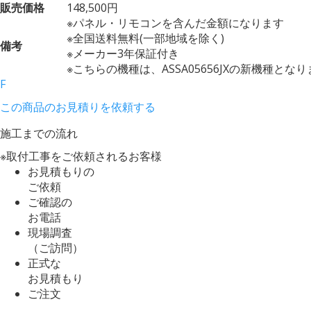
販売価格
148,500円
※パネル・リモコンを含んだ金額になります
※全国送料無料(一部地域を除く)
備考
※メーカー3年保証付き
※こちらの機種は、ASSA05656JXの新機種とな
F
この商品のお見積りを依頼する
施工までの流れ
※取付工事をご依頼されるお客様
お見積もりの
ご依頼
ご確認の
お電話
現場調査
（ご訪問）
正式な
お見積もり
ご注文