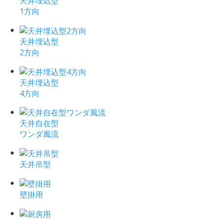
天井埋込型
1方向
天井埋込型
2方向
天井埋込型
4方向
天井自在型
ワンダ風流
天井吊型
壁掛用