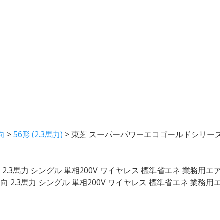
向
>
56形 (2.3馬力)
>
東芝 スーパーパワーエコゴールドシリーズ 天
.3馬力 シングル 単相200V ワイヤレス 標準省エネ 業務用エ