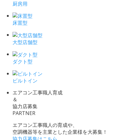
厨房用
床置型
大型店舗型
ダクト型
ビルトイン
エアコン工事職人育成
＆
協力店募集
PARTNER
エアコン工事職人の育成や、
空調機器等を主業とした企業様を大募集！
協力店募集はこちら