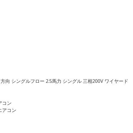
1方向 シングルフロー 2.5馬力 シングル 三相200V ワイヤード
エアコン