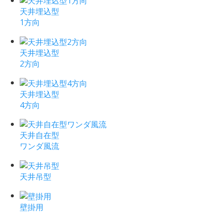
天井埋込型
1方向
天井埋込型
2方向
天井埋込型
4方向
天井自在型
ワンダ風流
天井吊型
壁掛用