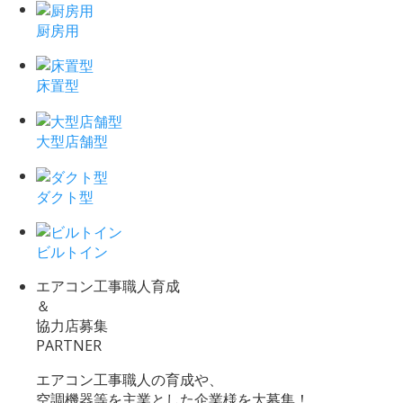
厨房用
床置型
大型店舗型
ダクト型
ビルトイン
エアコン工事職人育成
＆
協力店募集
PARTNER
エアコン工事職人の育成や、
空調機器等を主業とした企業様を大募集！