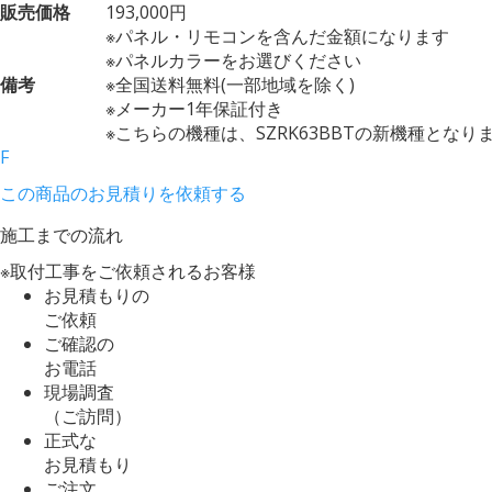
販売価格
193,000円
※パネル・リモコンを含んだ金額になります
※パネルカラーをお選びください
備考
※全国送料無料(一部地域を除く)
※メーカー1年保証付き
※こちらの機種は、SZRK63BBTの新機種となり
F
この商品のお見積りを依頼する
施工までの流れ
※取付工事をご依頼されるお客様
お見積もりの
ご依頼
ご確認の
お電話
現場調査
（ご訪問）
正式な
お見積もり
ご注文