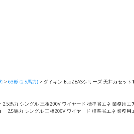
向
>
63形 (2.5馬力)
>
ダイキン EcoZEASシリーズ 天井カセット
 2.5馬力 シングル 三相200V ワイヤード 標準省エネ 業務用