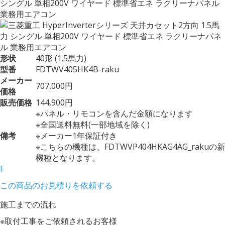
シングル 単相200V ワイヤード 標準省エネ ラクリーナパネル
業務用エアコン
形状
40形 (1.5馬力)
型番
FDTWV405HK4B-raku
メーカー
707,000円
価格
販売価格
144,900円
※パネル・リモコンを含んだ金額になります
※全国送料無料(一部地域を除く)
備考
※メーカー1年保証付き
※こちらの機種は、FDTWVP404HKAG4AG_rakuの新
機種となります。
F
この商品のお見積りを依頼する
施工までの流れ
※取付工事をご依頼されるお客様