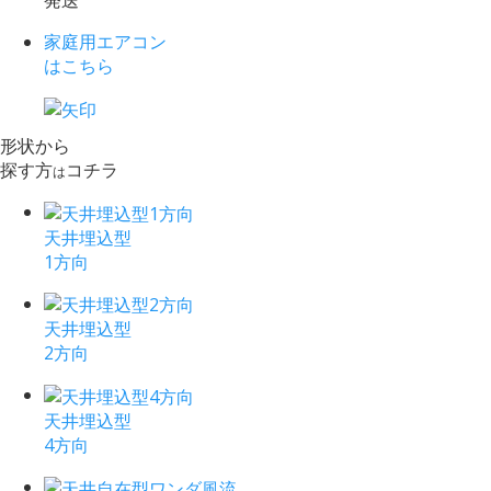
発送
家庭用エアコン
はこちら
形状から
探す方
コチラ
は
天井埋込型
1方向
天井埋込型
2方向
天井埋込型
4方向