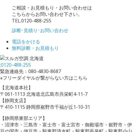
ご相談・お見積もり・お問い合わせは
こちらからお問い合わせ下さい。
TEL.
0120-488-255
診断･見積り･お問い合わせ
電話をかける
無料診断・お見積もり
;
0120-488-255
緊急連絡先：080-4830-8687
※フリーダイヤルが繋がらない方はこちら
【北海道本社】
〒061-1113 北海道北広島市共栄町4-11-7
【静岡支店】
〒410-1115 静岡県裾野市千福が丘1-10-31
【静岡県東部エリア】
・沼津市・三島市・富士市・富士宮市・御殿場市・裾野市・伊
豆の国市・伊豆市・駿東郡清水町・駿東郡長泉町・駿東郡小山