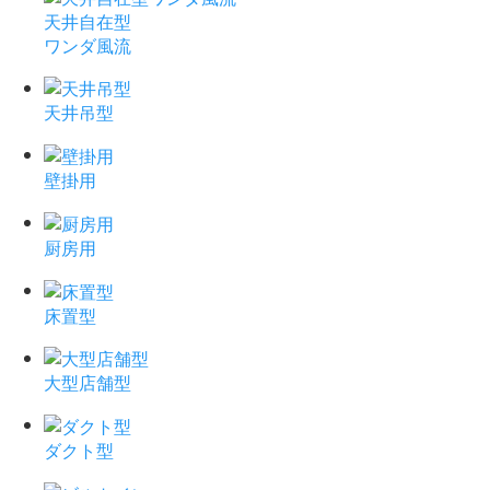
天井自在型
ワンダ風流
天井吊型
壁掛用
厨房用
床置型
大型店舗型
ダクト型