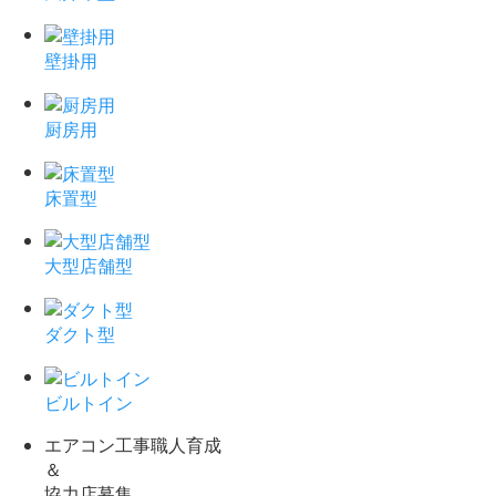
壁掛用
厨房用
床置型
大型店舗型
ダクト型
ビルトイン
エアコン工事職人育成
＆
協力店募集