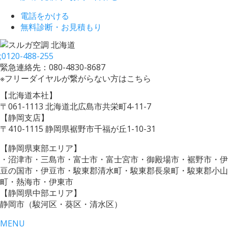
電話をかける
無料診断・お見積もり
;
0120-488-255
緊急連絡先：080-4830-8687
※フリーダイヤルが繋がらない方はこちら
【北海道本社】
〒061-1113 北海道北広島市共栄町4-11-7
【静岡支店】
〒410-1115 静岡県裾野市千福が丘1-10-31
【静岡県東部エリア】
・沼津市・三島市・富士市・富士宮市・御殿場市・裾野市・伊
豆の国市・伊豆市・駿東郡清水町・駿東郡長泉町・駿東郡小山
町・熱海市・伊東市
【静岡県中部エリア】
静岡市（駿河区・葵区・清水区）
MENU