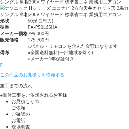
シングル 単相200V ワイヤード 標準省エネ 業務用エアコン
形状
50形 (2馬力)
型番
PA-P50L6SHA
メーカー価格
799,000円
販売価格
175,700円
※パネル・リモコンを含んだ金額になります
備考
※全国送料無料(一部地域を除く)
※メーカー1年保証付き
F
この商品のお見積りを依頼する
施工までの流れ
※取付工事をご依頼されるお客様
お見積もりの
ご依頼
ご確認の
お電話
現場調査