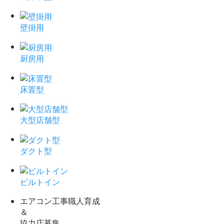
壁掛用
厨房用
床置型
大型店舗型
ダクト型
ビルトイン
エアコン工事職人育成
＆
協力店募集