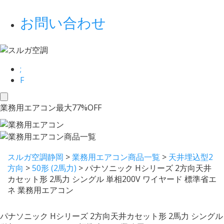
お問い合わせ
;
F
toggle
業務用エアコン最大77%OFF
navigation
スルガ空調静岡
>
業務用エアコン商品一覧
>
天井埋込型2
方向
>
50形 (2馬力)
>
パナソニック Hシリーズ 2方向天井
カセット形 2馬力 シングル 単相200V ワイヤード 標準省エ
ネ 業務用エアコン
パナソニック Hシリーズ 2方向天井カセット形 2馬力 シングル