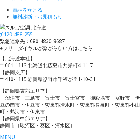
電話をかける
無料診断・お見積もり
;
0120-488-255
緊急連絡先：080-4830-8687
※フリーダイヤルが繋がらない方はこちら
【北海道本社】
〒061-1113 北海道北広島市共栄町4-11-7
【静岡支店】
〒410-1115 静岡県裾野市千福が丘1-10-31
【静岡県東部エリア】
・沼津市・三島市・富士市・富士宮市・御殿場市・裾野市・伊
豆の国市・伊豆市・駿東郡清水町・駿東郡長泉町・駿東郡小山
町・熱海市・伊東市
【静岡県中部エリア】
静岡市（駿河区・葵区・清水区）
MENU