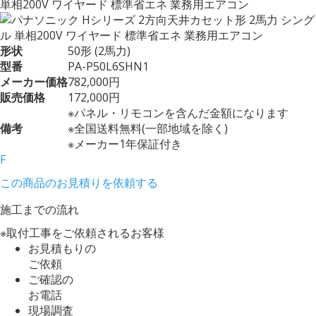
単相200V ワイヤード 標準省エネ 業務用エアコン
形状
50形 (2馬力)
型番
PA-P50L6SHN1
メーカー価格
782,000円
販売価格
172,000円
※パネル・リモコンを含んだ金額になります
備考
※全国送料無料(一部地域を除く)
※メーカー1年保証付き
F
この商品のお見積りを依頼する
施工までの流れ
※取付工事をご依頼されるお客様
お見積もりの
ご依頼
ご確認の
お電話
現場調査