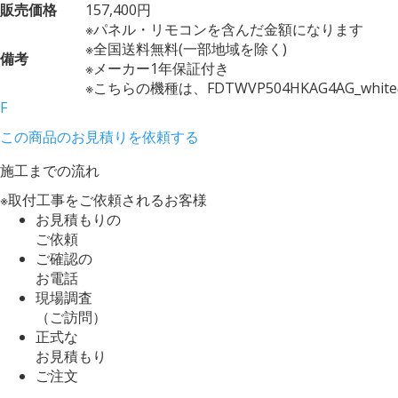
販売価格
157,400円
※パネル・リモコンを含んだ金額になります
※全国送料無料(一部地域を除く)
備考
※メーカー1年保証付き
※こちらの機種は、FDTWVP504HKAG4AG_wh
F
この商品のお見積りを依頼する
施工までの流れ
※取付工事をご依頼されるお客様
お見積もりの
ご依頼
ご確認の
お電話
現場調査
（ご訪問）
正式な
お見積もり
ご注文