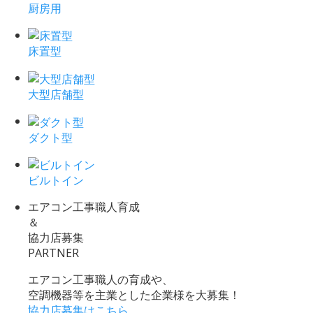
厨房用
床置型
大型店舗型
ダクト型
ビルトイン
エアコン工事職人育成
＆
協力店募集
PARTNER
エアコン工事職人の育成や、
空調機器等を主業とした企業様を大募集！
協力店募集はこちら