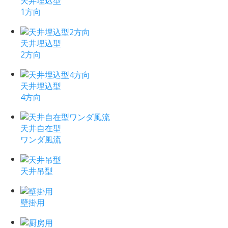
天井埋込型
1方向
天井埋込型
2方向
天井埋込型
4方向
天井自在型
ワンダ風流
天井吊型
壁掛用