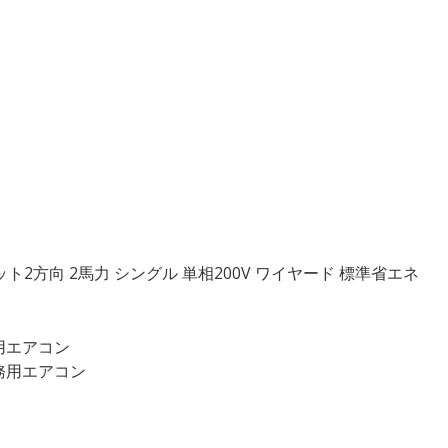
カセット2方向 2馬力 シングル 単相200V ワイヤード 標準省エネ
務用エアコン