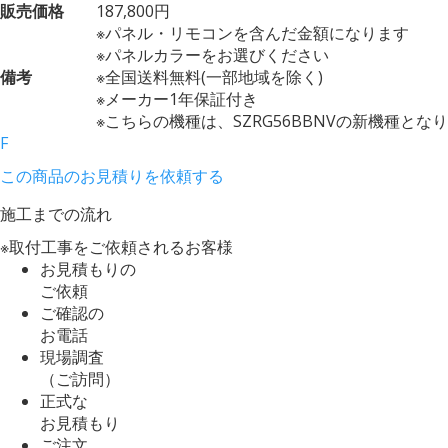
販売価格
187,800円
※パネル・リモコンを含んだ金額になります
※パネルカラーをお選びください
備考
※全国送料無料(一部地域を除く)
※メーカー1年保証付き
※こちらの機種は、SZRG56BBNVの新機種とな
F
この商品のお見積りを依頼する
施工までの流れ
※取付工事をご依頼されるお客様
お見積もりの
ご依頼
ご確認の
お電話
現場調査
（ご訪問）
正式な
お見積もり
ご注文