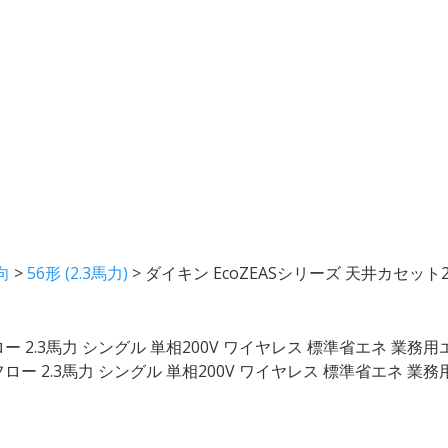
向
>
56形 (2.3馬力)
>
ダイキン EcoZEASシリーズ 天井カセット
ー 2.3馬力 シングル 単相200V ワイヤレス 標準省エネ 業務