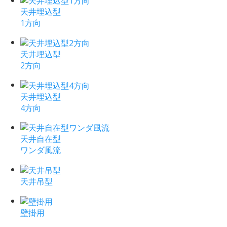
天井埋込型
1方向
天井埋込型
2方向
天井埋込型
4方向
天井自在型
ワンダ風流
天井吊型
壁掛用