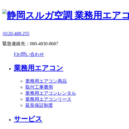
;
0120-488-255
緊急連絡先：
080-4830-8687
F
お問い合わせ
業務用エアコン
業務用エアコン商品
取付工事費用
業務用エアコンレンタル
業務用エアコンリース
延長保証制度
サービス