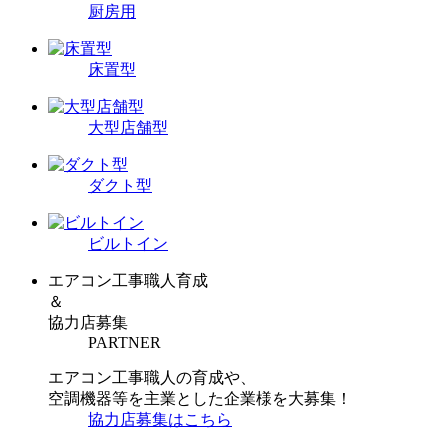
厨房用
床置型
大型店舗型
ダクト型
ビルトイン
エアコン工事職人育成
＆
協力店募集
PARTNER
エアコン工事職人の育成や、
空調機器等を主業とした企業様を大募集！
協力店募集はこちら