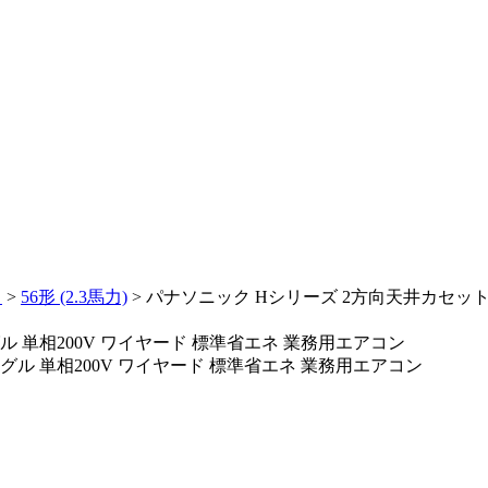
向
>
56形 (2.3馬力)
>
パナソニック Hシリーズ 2方向天井カセット形
ル 単相200V ワイヤード 標準省エネ 業務用エアコン