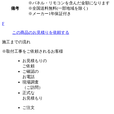
※パネル・リモコンを含んだ金額になります
備考
※全国送料無料(一部地域を除く)
※メーカー1年保証付き
F
この商品のお見積りを依頼する
施工までの流れ
※取付工事をご依頼されるお客様
お見積もりの
ご依頼
ご確認の
お電話
現場調査
（ご訪問）
正式な
お見積もり
ご注文