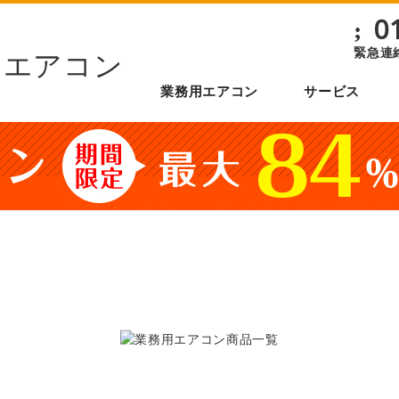
0
;
緊急連
業務用エアコン
サービス