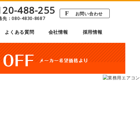
120-488-255
F
お問い合わせ
絡先：
080-4830-8687
よくある質問
会社情報
採用情報