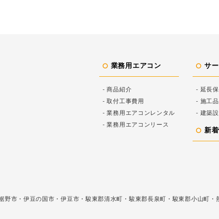
業務用エアコン
サー
- 商品紹介
- 延長
- 取付工事費用
- 施工
- 業務用エアコンレンタル
- 建築
- 業務用エアコンリース
新着
裾野市・伊豆の国市・伊豆市・駿東郡清水町・駿東郡長泉町・駿東郡小山町・