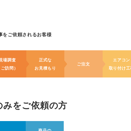
事をご依頼されるお客様
現場調査
正式な
エアコン
ご注文
（ご訪問）
お見積もり
取り付け工
のみをご依頼の方
商品の