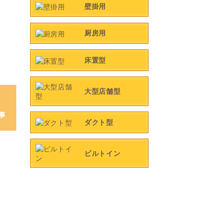
壁掛用
厨房用
床置型
大型店舗型
事
ダクト型
ビルトイン