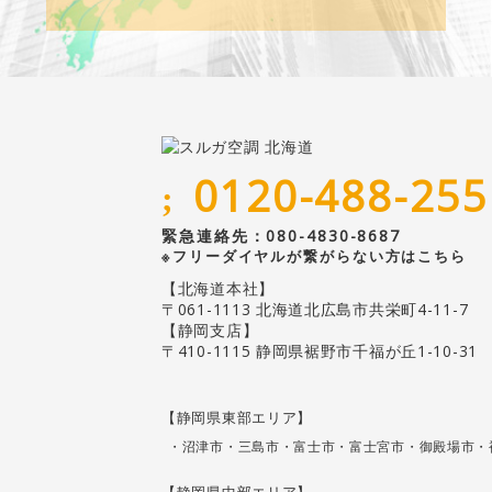
0120-488-255
;
緊急連絡先：080-4830-8687
※フリーダイヤルが繋がらない方はこちら
【北海道本社】
〒061-1113 北海道北広島市共栄町4-11-7
【静岡支店】
〒410-1115 静岡県裾野市千福が丘1-10-31
【静岡県東部エリア】
・沼津市・三島市・富士市・富士宮市・御殿場市・
【静岡県中部エリア】