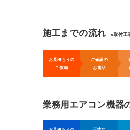
施工までの流れ
※取付工
お見積もりの
ご確認の
ご依頼
お電話
業務用エアコン機器
お見積もりの
正式な