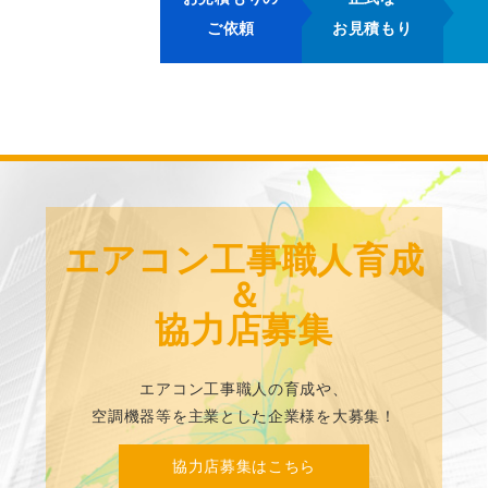
ご依頼
お見積もり
エアコン工事職人育成
＆
協力店募集
エアコン工事職人の育成や、
空調機器等を主業とした企業様を大募集！
協力店募集はこちら