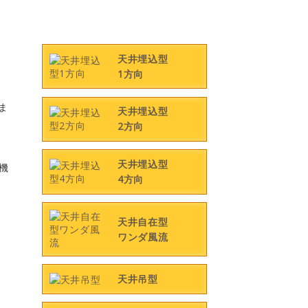
天井埋込型
1方向
ま
天井埋込型
2方向
天井埋込型
新機
4方向
天井自在型
ワンダ風流
天井吊型