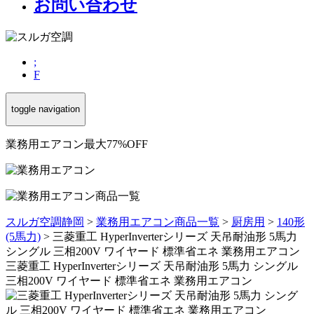
お問い合わせ
;
F
toggle navigation
業務用エアコン最大77%OFF
スルガ空調静岡
>
業務用エアコン商品一覧
>
厨房用
>
140形
(5馬力)
>
三菱重工 HyperInverterシリーズ 天吊耐油形 5馬力
シングル 三相200V ワイヤード 標準省エネ 業務用エアコン
三菱重工 HyperInverterシリーズ 天吊耐油形 5馬力 シングル
三相200V ワイヤード 標準省エネ 業務用エアコン