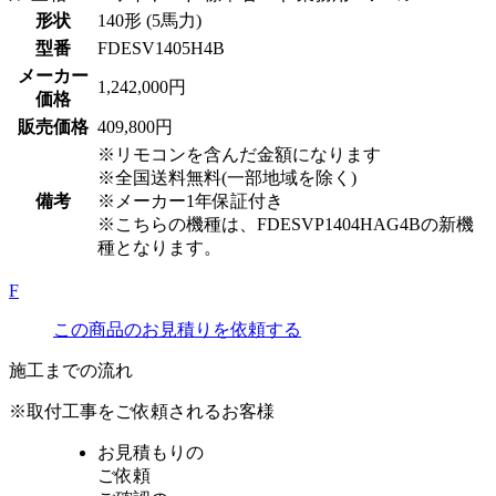
形状
140形 (5馬力)
型番
FDESV1405H4B
メーカー
1,242,000円
価格
販売価格
409,800円
※リモコンを含んだ金額になります
※全国送料無料(一部地域を除く)
備考
※メーカー1年保証付き
※こちらの機種は、FDESVP1404HAG4Bの新機
種となります。
F
この商品のお見積りを依頼する
施工までの流れ
※取付工事をご依頼されるお客様
お見積もりの
ご依頼