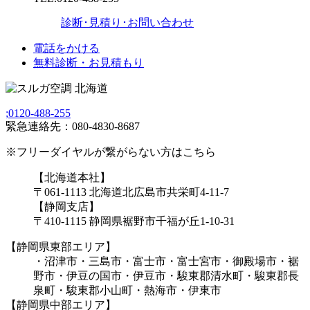
診断･見積り･お問い合わせ
電話をかける
無料診断・お見積もり
;
0120-488-255
緊急連絡先：080-4830-8687
※フリーダイヤルが繋がらない方はこちら
【北海道本社】
〒061-1113 北海道北広島市共栄町4-11-7
【静岡支店】
〒410-1115 静岡県裾野市千福が丘1-10-31
【静岡県東部エリア】
・沼津市・三島市・富士市・富士宮市・御殿場市・裾
野市・伊豆の国市・伊豆市・駿東郡清水町・駿東郡長
泉町・駿東郡小山町・熱海市・伊東市
【静岡県中部エリア】