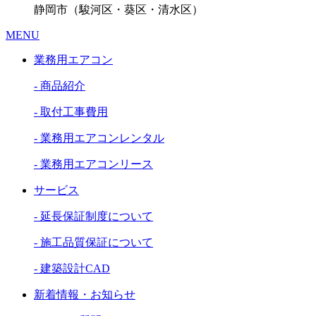
静岡市（駿河区・葵区・清水区）
MENU
業務用エアコン
- 商品紹介
- 取付工事費用
- 業務用エアコンレンタル
- 業務用エアコンリース
サービス
- 延長保証制度について
- 施工品質保証について
- 建築設計CAD
新着情報・お知らせ