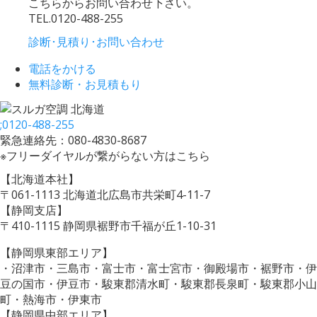
こちらからお問い合わせ下さい。
TEL.
0120-488-255
診断･見積り･お問い合わせ
電話をかける
無料診断・お見積もり
;
0120-488-255
緊急連絡先：080-4830-8687
※フリーダイヤルが繋がらない方はこちら
【北海道本社】
〒061-1113 北海道北広島市共栄町4-11-7
【静岡支店】
〒410-1115 静岡県裾野市千福が丘1-10-31
【静岡県東部エリア】
・沼津市・三島市・富士市・富士宮市・御殿場市・裾野市・伊
豆の国市・伊豆市・駿東郡清水町・駿東郡長泉町・駿東郡小山
町・熱海市・伊東市
【静岡県中部エリア】