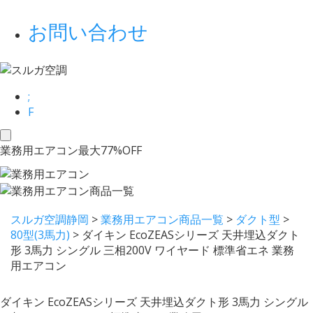
お問い合わせ
;
F
toggle
業務用エアコン最大77%OFF
navigation
スルガ空調静岡
>
業務用エアコン商品一覧
>
ダクト型
>
80型(3馬力)
>
ダイキン EcoZEASシリーズ 天井埋込ダクト
形 3馬力 シングル 三相200V ワイヤード 標準省エネ 業務
用エアコン
ダイキン EcoZEASシリーズ 天井埋込ダクト形 3馬力 シングル