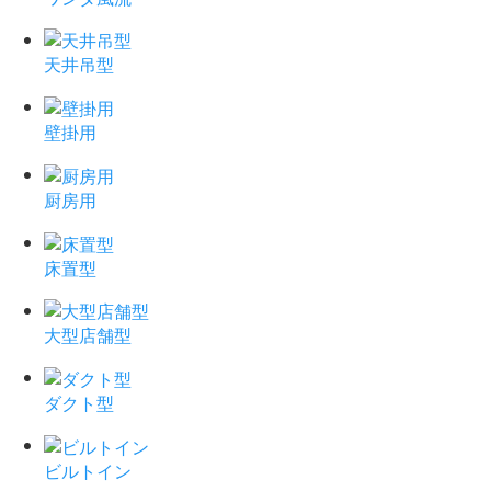
天井吊型
壁掛用
厨房用
床置型
大型店舗型
ダクト型
ビルトイン