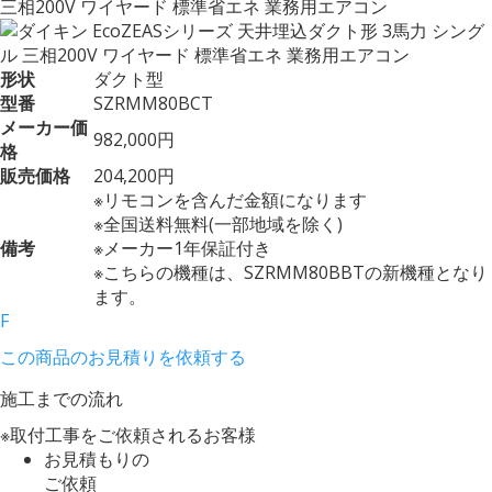
三相200V ワイヤード 標準省エネ 業務用エアコン
形状
ダクト型
型番
SZRMM80BCT
メーカー価
982,000円
格
販売価格
204,200円
※リモコンを含んだ金額になります
※全国送料無料(一部地域を除く)
備考
※メーカー1年保証付き
※こちらの機種は、SZRMM80BBTの新機種となり
ます。
F
この商品のお見積りを依頼する
施工までの流れ
※取付工事をご依頼されるお客様
お見積もりの
ご依頼