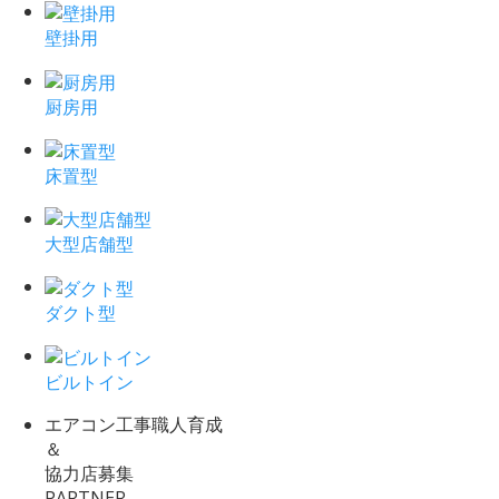
壁掛用
厨房用
床置型
大型店舗型
ダクト型
ビルトイン
エアコン工事職人育成
＆
協力店募集
PARTNER