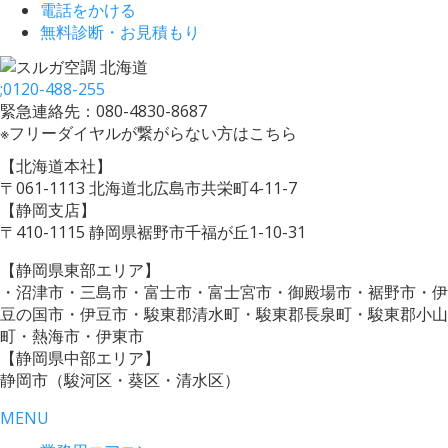
電話をかける
無料診断・お見積もり
;
0120-488-255
緊急連絡先：080-4830-8687
※フリーダイヤルが繋がらない方はこちら
【北海道本社】
〒061-1113 北海道北広島市共栄町4-11-7
【静岡支店】
〒410-1115 静岡県裾野市千福が丘1-10-31
【静岡県東部エリア】
・沼津市・三島市・富士市・富士宮市・御殿場市・裾野市・伊
豆の国市・伊豆市・駿東郡清水町・駿東郡長泉町・駿東郡小山
町・熱海市・伊東市
【静岡県中部エリア】
静岡市（駿河区・葵区・清水区）
MENU