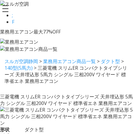
toggle
;
navigation
F
業務用エアコン最大77%OFF
スルガ空調静岡
>
業務用エアコン商品一覧
>
ダクト型
>
140型(5馬力)
>
三菱電機 スリムER コンパクトタイプシリ
ーズ 天井埋込形 5馬力 シングル 三相200V ワイヤード 標
準省エネ 業務用エアコン
三菱電機 スリムER コンパクトタイプシリーズ 天井埋込形 5馬
力 シングル 三相200V ワイヤード 標準省エネ 業務用エアコン
形状
ダクト型