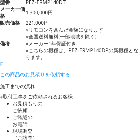
型番
PEZ-ERMP140DT
メーカー価
1,300,000円
格
販売価格
221,000円
※リモコンを含んだ金額になります
※全国送料無料(一部地域を除く)
備考
※メーカー1年保証付き
※こちらの機種は、PEZ-ERMP140DPの新機種とな
ります。
F
この商品のお見積りを依頼する
施工までの流れ
※取付工事をご依頼されるお客様
お見積もりの
ご依頼
ご確認の
お電話
現場調査
（ご訪問）