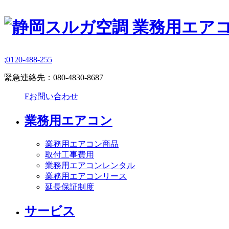
;
0120-488-255
緊急連絡先：
080-4830-8687
F
お問い合わせ
業務用エアコン
業務用エアコン商品
取付工事費用
業務用エアコンレンタル
業務用エアコンリース
延長保証制度
サービス