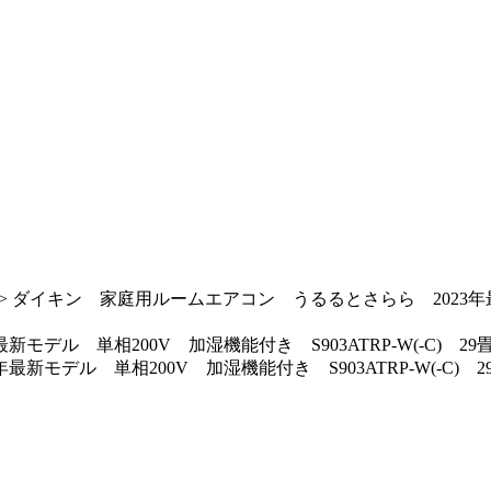
>
ダイキン 家庭用ルームエアコン うるるとさらら 2023年最新モ
デル 単相200V 加湿機能付き S903ATRP-W(-C) 2