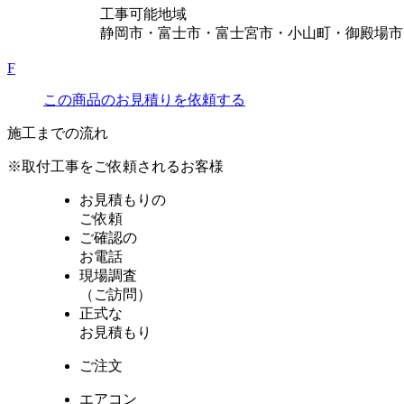
工事可能地域
静岡市・富士市・富士宮市・小山町・御殿場市
F
この商品のお見積りを依頼する
施工までの流れ
※取付工事をご依頼されるお客様
お見積もりの
ご依頼
ご確認の
お電話
現場調査
（ご訪問）
正式な
お見積もり
ご注文
エアコン