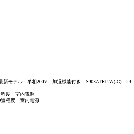
デル 単相200V 加湿機能付き S903ATRP-W(-C) 29
9畳程度 室内電源