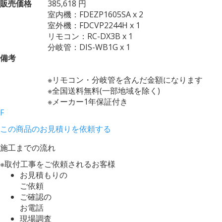
販売価格
385,618 円
室内機：FDEZP1605SA x 2
室外機：FDCVP2244H x 1
リモコン：RC-DX3B x 1
分岐管：DIS-WB1G x 1
備考
※リモコン・分岐管を含んだ金額になります
※全国送料無料(一部地域を除く)
※メーカー1年保証付き
F
この商品のお見積りを依頼する
施工までの流れ
※取付工事をご依頼されるお客様
お見積もりの
ご依頼
ご確認の
お電話
現場調査