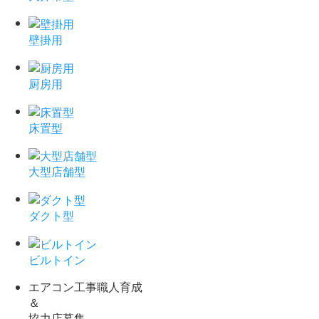
壁掛用
厨房用
床置型
大型店舗型
ダクト型
ビルトイン
エアコン工事職人育成
＆
協力店募集