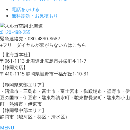
電話をかける
無料診断・お見積もり
;
0120-488-255
緊急連絡先：080-4830-8687
※フリーダイヤルが繋がらない方はこちら
【北海道本社】
〒061-1113 北海道北広島市共栄町4-11-7
【静岡支店】
〒410-1115 静岡県裾野市千福が丘1-10-31
【静岡県東部エリア】
・沼津市・三島市・富士市・富士宮市・御殿場市・裾野市・伊
豆の国市・伊豆市・駿東郡清水町・駿東郡長泉町・駿東郡小山
町・熱海市・伊東市
【静岡県中部エリア】
静岡市（駿河区・葵区・清水区）
MENU