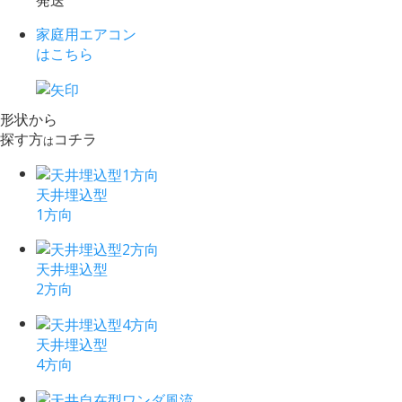
発送
家庭用エアコン
はこちら
形状から
探す方
コチラ
は
天井埋込型
1方向
天井埋込型
2方向
天井埋込型
4方向