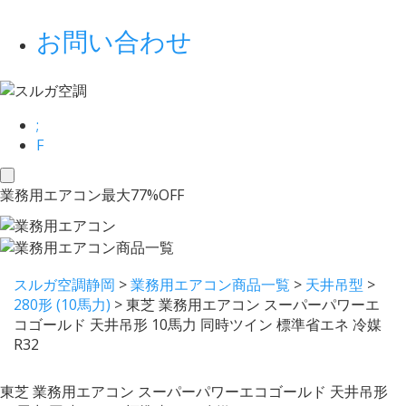
お問い合わせ
;
F
toggle
業務用エアコン最大77%OFF
navigation
スルガ空調静岡
>
業務用エアコン商品一覧
>
天井吊型
>
280形 (10馬力)
>
東芝 業務用エアコン スーパーパワーエ
コゴールド 天井吊形 10馬力 同時ツイン 標準省エネ 冷媒
R32
東芝 業務用エアコン スーパーパワーエコゴールド 天井吊形