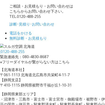
ご相談・お見積もり・お問い合わせは
こちらからお問い合わせ下さい。
TEL.
0120-488-255
診断･見積り･お問い合わせ
電話をかける
無料診断・お見積もり
;
0120-488-255
緊急連絡先：080-4830-8687
※フリーダイヤルが繋がらない方はこちら
【北海道本社】
〒061-1113 北海道北広島市共栄町4-11-7
【静岡支店】
〒410-1115 静岡県裾野市千福が丘1-10-31
【静岡県東部エリア】
・沼津市・三島市・富士市・富士宮市・御殿場市・裾野市・伊
豆の国市・伊豆市・駿東郡清水町・駿東郡長泉町・駿東郡小山