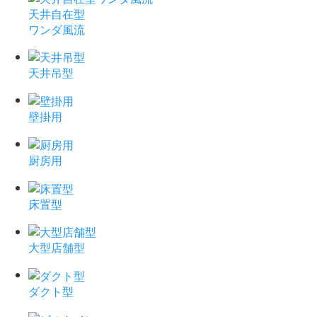
天井自在型
ワンダ風流
天井吊型
壁掛用
厨房用
床置型
大型店舗型
ダクト型