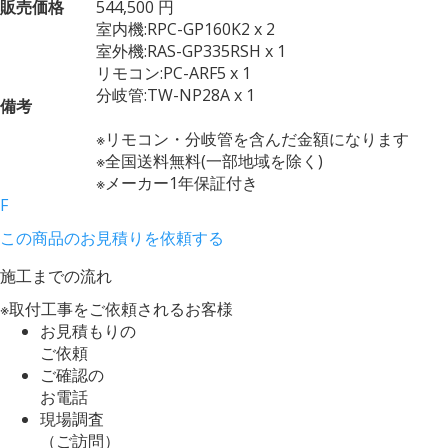
販売価格
544,500 円
室内機:RPC-GP160K2 x 2
室外機:RAS-GP335RSH x 1
リモコン:PC-ARF5 x 1
分岐管:TW-NP28A x 1
備考
※リモコン・分岐管を含んだ金額になります
※全国送料無料(一部地域を除く)
※メーカー1年保証付き
F
この商品のお見積りを依頼する
施工までの流れ
※取付工事をご依頼されるお客様
お見積もりの
ご依頼
ご確認の
お電話
現場調査
（ご訪問）