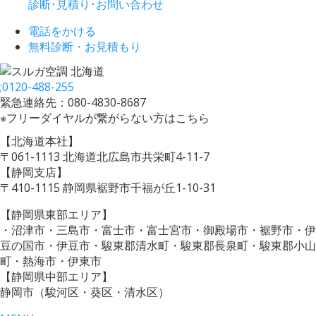
診断･見積り･お問い合わせ
電話をかける
無料診断・お見積もり
;
0120-488-255
緊急連絡先：080-4830-8687
※フリーダイヤルが繋がらない方はこちら
【北海道本社】
〒061-1113 北海道北広島市共栄町4-11-7
【静岡支店】
〒410-1115 静岡県裾野市千福が丘1-10-31
【静岡県東部エリア】
・沼津市・三島市・富士市・富士宮市・御殿場市・裾野市・伊
豆の国市・伊豆市・駿東郡清水町・駿東郡長泉町・駿東郡小山
町・熱海市・伊東市
【静岡県中部エリア】
静岡市（駿河区・葵区・清水区）