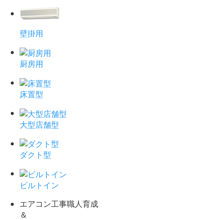
壁掛用
厨房用
床置型
大型店舗型
ダクト型
ビルトイン
エアコン工事職人育成
＆