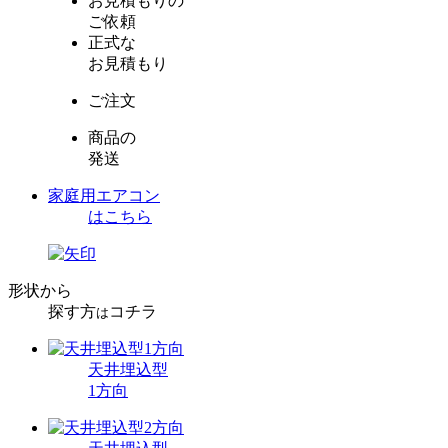
お見積もりの
ご依頼
正式な
お見積もり
ご注文
商品の
発送
家庭用エアコン
はこちら
形状から
探す方
コチラ
は
天井埋込型
1方向