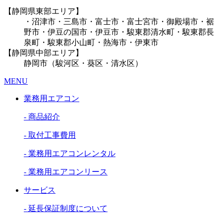
【静岡県東部エリア】
・沼津市・三島市・富士市・富士宮市・御殿場市・裾
野市・伊豆の国市・伊豆市・駿東郡清水町・駿東郡長
泉町・駿東郡小山町・熱海市・伊東市
【静岡県中部エリア】
静岡市（駿河区・葵区・清水区）
MENU
業務用エアコン
- 商品紹介
- 取付工事費用
- 業務用エアコンレンタル
- 業務用エアコンリース
サービス
- 延長保証制度について