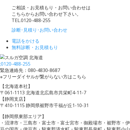
ご相談・お見積もり・お問い合わせは
こちらからお問い合わせ下さい。
TEL.
0120-488-255
診断･見積り･お問い合わせ
電話をかける
無料診断・お見積もり
;
0120-488-255
緊急連絡先：080-4830-8687
※フリーダイヤルが繋がらない方はこちら
【北海道本社】
〒061-1113 北海道北広島市共栄町4-11-7
【静岡支店】
〒410-1115 静岡県裾野市千福が丘1-10-31
【静岡県東部エリア】
・沼津市・三島市・富士市・富士宮市・御殿場市・裾野市・伊
豆の国市・伊豆市・駿東郡清水町・駿東郡長泉町・駿東郡小山