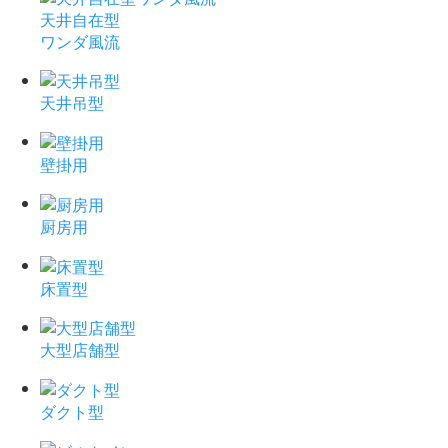
天井自在型
ワンダ風流
天井吊型
壁掛用
厨房用
床置型
大型店舗型
ダクト型