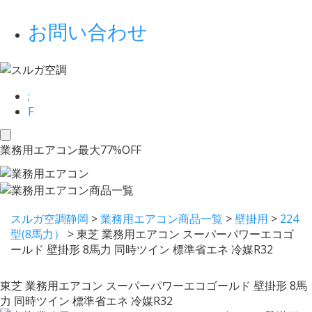
お問い合わせ
;
F
toggle
業務用エアコン最大77%OFF
navigation
スルガ空調静岡
>
業務用エアコン商品一覧
>
壁掛用
>
224
型(8馬力）
>
東芝 業務用エアコン スーパーパワーエコゴ
ールド 壁掛形 8馬力 同時ツイン 標準省エネ 冷媒R32
東芝 業務用エアコン スーパーパワーエコゴールド 壁掛形 8馬
力 同時ツイン 標準省エネ 冷媒R32