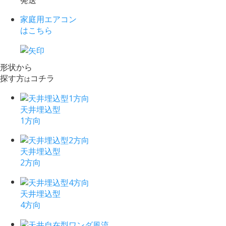
発送
家庭用エアコン
はこちら
形状から
探す方
コチラ
は
天井埋込型
1方向
天井埋込型
2方向
天井埋込型
4方向