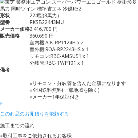
形状
224型(8馬力）
型番
RKSB22443MU
メーカー価格
2,416,700 円
販売価格
360,690 円
室内機:AIK-RP1124H x 2
室外機:ROA-RP2243HS x 1
リモコン:RBC-AMSU51 x 1
分岐管:RBC-TWP101 x 1
備考
※リモコン・分岐管を含んだ金額になります
※全国送料無料(一部地域を除く)
※メーカー1年保証付き
F
この商品のお見積りを依頼する
施工までの流れ
※取付工事をご依頼されるお客様