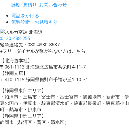
診断･見積り･お問い合わせ
電話をかける
無料診断・お見積もり
;
0120-488-255
緊急連絡先：080-4830-8687
※フリーダイヤルが繋がらない方はこちら
【北海道本社】
〒061-1113 北海道北広島市共栄町4-11-7
【静岡支店】
〒410-1115 静岡県裾野市千福が丘1-10-31
【静岡県東部エリア】
・沼津市・三島市・富士市・富士宮市・御殿場市・裾野市・伊
豆の国市・伊豆市・駿東郡清水町・駿東郡長泉町・駿東郡小山
町・熱海市・伊東市
【静岡県中部エリア】
静岡市（駿河区・葵区・清水区）