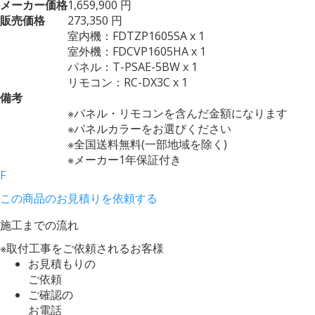
メーカー価格
1,659,900 円
販売価格
273,350 円
室内機：FDTZP1605SA x 1
室外機：FDCVP1605HA x 1
パネル：T-PSAE-5BW x 1
リモコン：RC-DX3C x 1
備考
※パネル・リモコンを含んだ金額になります
※パネルカラーをお選びください
※全国送料無料(一部地域を除く)
※メーカー1年保証付き
F
この商品のお見積りを依頼する
施工までの流れ
※取付工事をご依頼されるお客様
お見積もりの
ご依頼
ご確認の
お電話