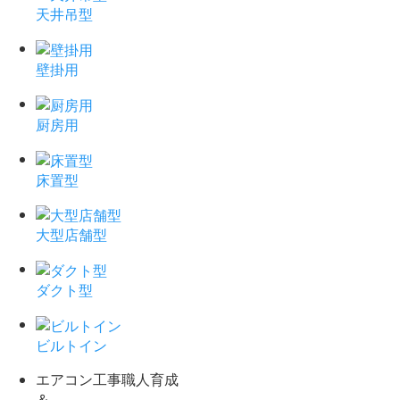
天井吊型
壁掛用
厨房用
床置型
大型店舗型
ダクト型
ビルトイン
エアコン工事職人育成
＆