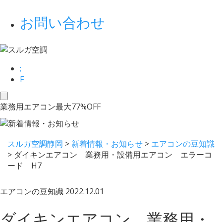
お問い合わせ
;
F
toggle
業務用エアコン最大77%OFF
navigation
スルガ空調静岡
>
新着情報・お知らせ
>
エアコンの豆知識
>
ダイキンエアコン 業務用・設備用エアコン エラーコ
ード H7
エアコンの豆知識
2022.12.01
ダイキンエアコン 業務用・