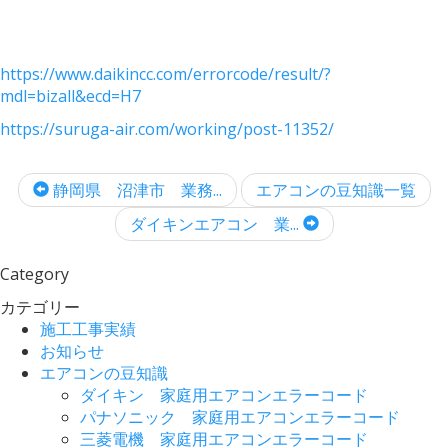
https://www.daikincc.com/errorcode/result/?
mdl=bizall&ecd=H7
https://suruga-air.com/working/post-11352/
静岡県 沼津市 業務...
エアコンの豆知識一覧
ダイキンエアコン 業...
Category
カテゴリー
施工工事実績
お知らせ
エアコンの豆知識
ダイキン 家庭用エアコンエラーコード
パナソニック 家庭用エアコンエラーコード
三菱電機 家庭用エアコンエラーコード