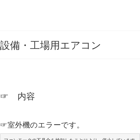
設備・工場用エアコン
☞ 内容
☞
室外機のエラーです。