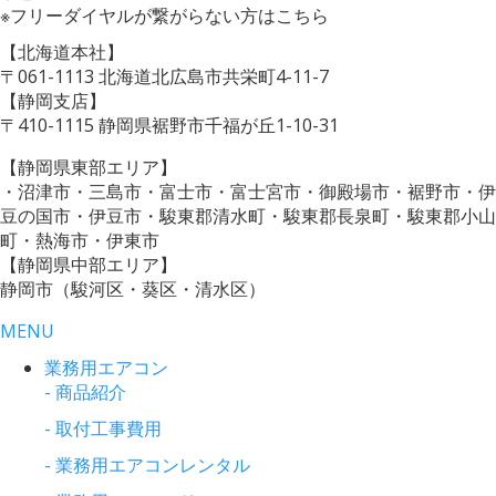
※フリーダイヤルが繋がらない方はこちら
【北海道本社】
〒061-1113 北海道北広島市共栄町4-11-7
【静岡支店】
〒410-1115 静岡県裾野市千福が丘1-10-31
【静岡県東部エリア】
・沼津市・三島市・富士市・富士宮市・御殿場市・裾野市・伊
豆の国市・伊豆市・駿東郡清水町・駿東郡長泉町・駿東郡小山
町・熱海市・伊東市
【静岡県中部エリア】
静岡市（駿河区・葵区・清水区）
MENU
業務用エアコン
- 商品紹介
- 取付工事費用
- 業務用エアコンレンタル