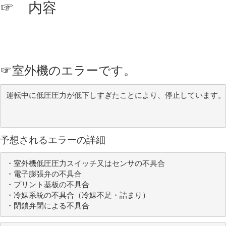
☞ 内容
☞
室外機のエラーです。
運転中に低圧圧力が低下しすぎたことにより、停止しています。
予想されるエラーの詳細
・室外機低圧圧力スイッチ又はセンサの不具合

・電子膨張弁の不具合

・プリント基板の不具合

・冷媒系統の不具合（冷媒不足・詰まり）

・閉鎖弁閉による不具合