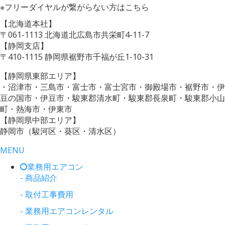
※フリーダイヤルが繋がらない方はこちら
【北海道本社】
〒061-1113 北海道北広島市共栄町4-11-7
【静岡支店】
〒410-1115 静岡県裾野市千福が丘1-10-31
【静岡県東部エリア】
・沼津市・三島市・富士市・富士宮市・御殿場市・裾野市・伊
豆の国市・伊豆市・駿東郡清水町・駿東郡長泉町・駿東郡小山
町・熱海市・伊東市
【静岡県中部エリア】
静岡市（駿河区・葵区・清水区）
MENU
業務用エアコン
- 商品紹介
- 取付工事費用
- 業務用エアコンレンタル