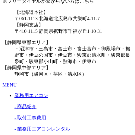
※フリーダイヤルが繋がらない方はこちら
【北海道本社】
〒061-1113 北海道北広島市共栄町4-11-7
【静岡支店】
〒410-1115 静岡県裾野市千福が丘1-10-31
【静岡県東部エリア】
・沼津市・三島市・富士市・富士宮市・御殿場市・裾
野市・伊豆の国市・伊豆市・駿東郡清水町・駿東郡長
泉町・駿東郡小山町・熱海市・伊東市
【静岡県中部エリア】
静岡市（駿河区・葵区・清水区）
MENU
業務用エアコン
- 商品紹介
- 取付工事費用
- 業務用エアコンレンタル