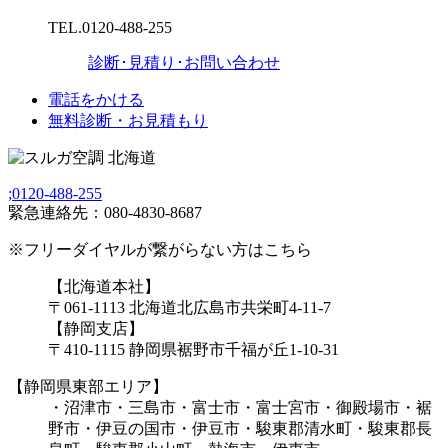
TEL.
0120-488-255
診断･見積り･お問い合わせ
電話をかける
無料診断・お見積もり
;
0120-488-255
緊急連絡先：080-4830-8687
※フリーダイヤルが繋がらない方はこちら
【北海道本社】
〒061-1113 北海道北広島市共栄町4-11-7
【静岡支店】
〒410-1115 静岡県裾野市千福が丘1-10-31
【静岡県東部エリア】
・沼津市・三島市・富士市・富士宮市・御殿場市・裾
野市・伊豆の国市・伊豆市・駿東郡清水町・駿東郡長