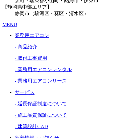
泉町・駿東郡小山町・熱海市・伊東市
【静岡県中部エリア】
静岡市（駿河区・葵区・清水区）
MENU
業務用エアコン
- 商品紹介
- 取付工事費用
- 業務用エアコンレンタル
- 業務用エアコンリース
サービス
- 延長保証制度について
- 施工品質保証について
- 建築設計CAD
新着情報・お知らせ