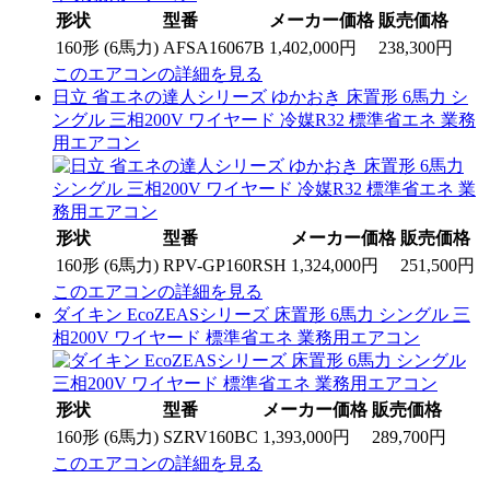
形状
型番
メーカー価格
販売価格
160形 (6馬力)
AFSA16067B
1,402,000円
238,300円
このエアコンの詳細を見る
日立 省エネの達人シリーズ ゆかおき 床置形 6馬力 シ
ングル 三相200V ワイヤード 冷媒R32 標準省エネ 業務
用エアコン
形状
型番
メーカー価格
販売価格
160形 (6馬力)
RPV-GP160RSH
1,324,000円
251,500円
このエアコンの詳細を見る
ダイキン EcoZEASシリーズ 床置形 6馬力 シングル 三
相200V ワイヤード 標準省エネ 業務用エアコン
形状
型番
メーカー価格
販売価格
160形 (6馬力)
SZRV160BC
1,393,000円
289,700円
このエアコンの詳細を見る