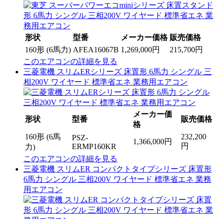
形状
型番
メーカー価格
販売価格
160形 (6馬力)
AFEA16067B
1,269,000円
215,700円
このエアコンの詳細を見る
三菱電機 スリムERシリーズ 床置形 6馬力 シングル 三
相200V ワイヤード 標準省エネ 業務用エアコン
メーカー価
形状
型番
販売価格
格
160形 (6馬
232,200
PSZ-
1,366,000円
円
ERMP160KR
力)
このエアコンの詳細を見る
三菱電機 スリムER コンパクトタイプシリーズ 床置形
6馬力 シングル 三相200V ワイヤード 標準省エネ 業務
用エアコン